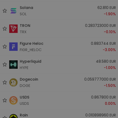
Solana
62.810 EUR
SOL
-1.90%
TRON
0.283723000 EUR
TRX
-0.10%
Figure Heloc
0.883744 EUR
FIGR_HELOC
-3.00%
Hyperliquid
48.580 EUR
HYPE
-1.00%
Dogecoin
0.059777000 EUR
DOGE
-1.50%
USDS
0.867800 EUR
USDS
0.00%
Rain
0.010898960 EUR