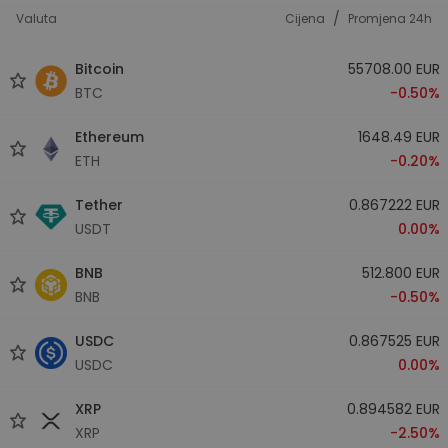
/
Valuta
Cijena
Promjena 24h
Bitcoin
55708.00 EUR
BTC
-0.50%
Ethereum
1648.49 EUR
ETH
-0.20%
Tether
0.867222 EUR
USDT
0.00%
BNB
512.800 EUR
BNB
-0.50%
USDC
0.867525 EUR
USDC
0.00%
XRP
0.894582 EUR
XRP
-2.50%