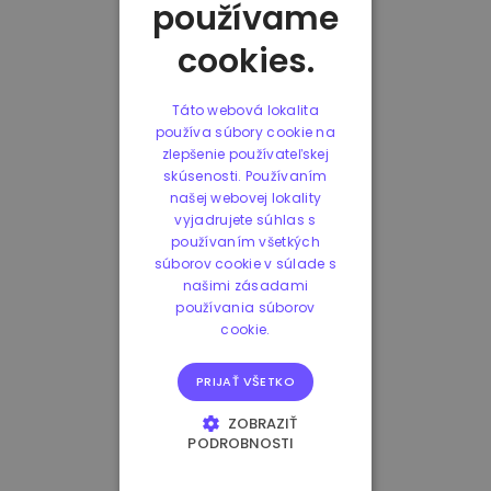
používame
cookies.
Táto webová lokalita
používa súbory cookie na
zlepšenie používateľskej
skúsenosti. Používaním
našej webovej lokality
vyjadrujete súhlas s
používaním všetkých
súborov cookie v súlade s
našimi zásadami
používania súborov
cookie.
PRIJAŤ VŠETKO
ZOBRAZIŤ
PODROBNOSTI
NEVYHNUTNE