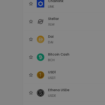
Chainlink
LINK
Stellar
XLM
Dai
DAI
Bitcoin Cash
BCH
USD1
USD1
Ethena USDe
USDE