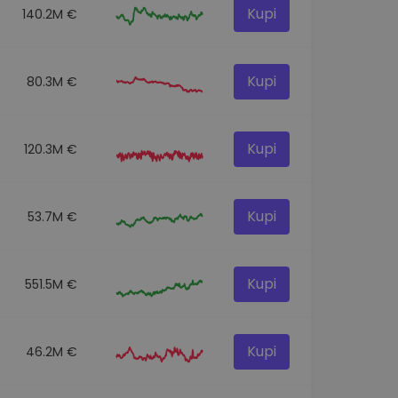
Kupi
140.2M €
Kupi
80.3M €
Kupi
120.3M €
Kupi
53.7M €
Kupi
551.5M €
Kupi
46.2M €