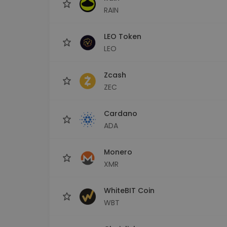
RAIN
LEO Token
LEO
Zcash
ZEC
Cardano
ADA
Monero
XMR
WhiteBIT Coin
WBT