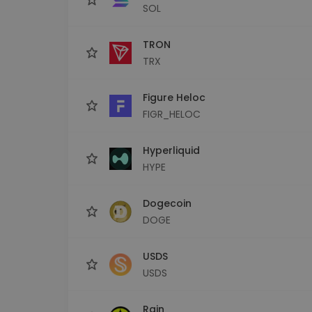
SOL
TRON
TRX
Figure Heloc
FIGR_HELOC
Hyperliquid
HYPE
Dogecoin
DOGE
USDS
USDS
Rain