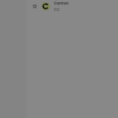
Canton
CC