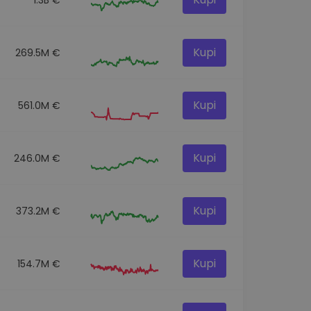
Kupi
269.5M €
Kupi
561.0M €
Kupi
246.0M €
Kupi
373.2M €
Kupi
154.7M €