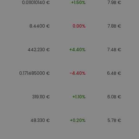
0.011010140 €
+1.50%
7.9B €
8.4400 €
0.00%
7.8B €
442.230 €
+4.40%
7.4B €
0.171485000 €
-4.40%
6.4B €
319.110 €
+1.10%
6.0B €
48.330 €
+0.20%
5.7B €