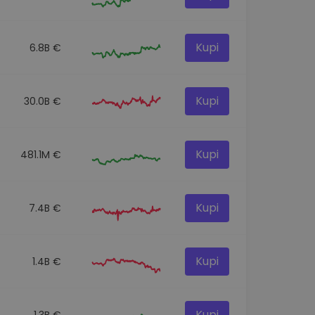
Kupi
6.8B €
Kupi
30.0B €
Kupi
481.1M €
Kupi
7.4B €
Kupi
1.4B €
Kupi
1.3B €