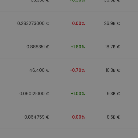
0.283273000 €
0.00%
26.9B €
0.888351 €
+1.80%
18.7B €
46.400 €
-0.70%
10.3B €
0.060121000 €
+1.00%
9.3B €
0.864759 €
0.00%
8.5B €