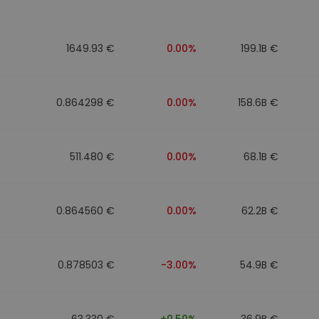
1649.93 €
0.00%
199.1B €
0.864298 €
0.00%
158.6B €
511.480 €
0.00%
68.1B €
0.864560 €
0.00%
62.2B €
0.878503 €
-3.00%
54.9B €
63.330 €
+0.50%
36.9B €