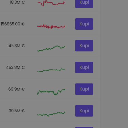
Kupi
18.3M €
Kupi
156865.00 €
Kupi
145.3M €
Kupi
453.8M €
Kupi
69.9M €
Kupi
39.5M €