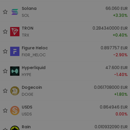
Solana
66.060 EUR
SOL
+3.30%
TRON
0.284340000 EUR
TRX
+0.40%
Figure Heloc
0.897757 EUR
FIGR_HELOC
-2.90%
Hyperliquid
47.600 EUR
HYPE
-1.40%
Dogecoin
0.061708000 EUR
DOGE
+1.80%
USDS
0.864946 EUR
USDS
0.00%
Rain
0.010932090 EUR