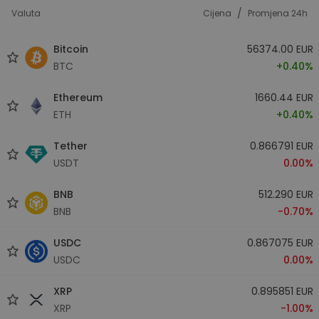
/
Valuta
Cijena
Promjena 24h
Bitcoin
56374.00 EUR
BTC
+0.40%
Ethereum
1660.44 EUR
ETH
+0.40%
Tether
0.866791 EUR
USDT
0.00%
BNB
512.290 EUR
BNB
-0.70%
USDC
0.867075 EUR
USDC
0.00%
XRP
0.895851 EUR
XRP
-1.00%