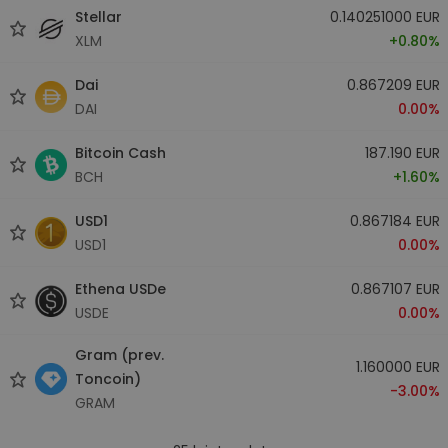
Stellar
0.140251000 EUR
XLM
+0.80%
Dai
0.867209 EUR
DAI
0.00%
Bitcoin Cash
187.190 EUR
BCH
+1.60%
USD1
0.867184 EUR
USD1
0.00%
Ethena USDe
0.867107 EUR
USDE
0.00%
Gram (prev.
1.160000 EUR
Toncoin)
-3.00%
GRAM