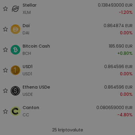
Stellar
0.138493000 EUR
XLM
-1.20%
Dai
0.864874 EUR
DAI
0.00%
Bitcoin Cash
185.690 EUR
BCH
+0.80%
USD1
0.864596 EUR
USD1
0.00%
Ethena USDe
0.864596 EUR
USDE
0.00%
Canton
0.080659000 EUR
CC
-4.80%
25
kriptovalute