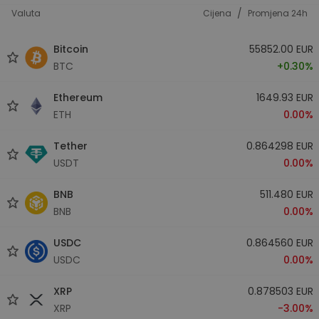
/
Valuta
Cijena
Promjena 24h
Bitcoin
55852.00 EUR
BTC
+0.30%
Ethereum
1649.93 EUR
ETH
0.00%
Tether
0.864298 EUR
USDT
0.00%
BNB
511.480 EUR
BNB
0.00%
USDC
0.864560 EUR
USDC
0.00%
XRP
0.878503 EUR
XRP
-3.00%