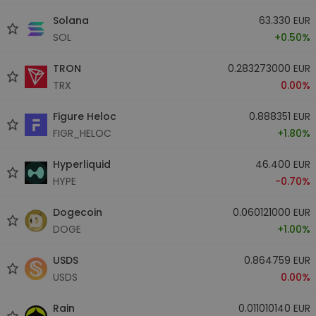
Solana
63.330 EUR
SOL
+0.50%
TRON
0.283273000 EUR
TRX
0.00%
Figure Heloc
0.888351 EUR
FIGR_HELOC
+1.80%
Hyperliquid
46.400 EUR
HYPE
-0.70%
Dogecoin
0.060121000 EUR
DOGE
+1.00%
USDS
0.864759 EUR
USDS
0.00%
Rain
0.011010140 EUR