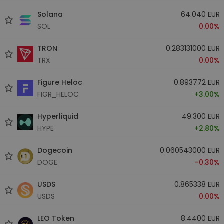
Solana
64.040 EUR
SOL
0.00%
TRON
0.283131000 EUR
TRX
0.00%
Figure Heloc
0.893772 EUR
FIGR_HELOC
+3.00%
Hyperliquid
49.300 EUR
HYPE
+2.80%
Dogecoin
0.060543000 EUR
DOGE
-0.30%
USDS
0.865338 EUR
USDS
0.00%
LEO Token
8.4400 EUR