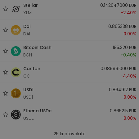
Stellar
0.142647000 EUR
XLM
-2.40%
Dai
0.865338 EUR
DAI
0.00%
Bitcoin Cash
185.320 EUR
BCH
+0.40%
Canton
0.089991000 EUR
CC
-4.40%
USD1
0.864912 EUR
USD1
0.00%
Ethena USDe
0.865215 EUR
USDE
0.00%
25
kriptovalute