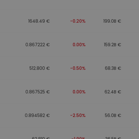
1648.49 €
-0.20%
199.0B €
0.867222 €
0.00%
159.2B €
512.800 €
-0.50%
68.3B €
0.867525 €
0.00%
62.4B €
0.894582 €
-2.50%
56.0B €
62.810 €
-1.90%
36.5B €