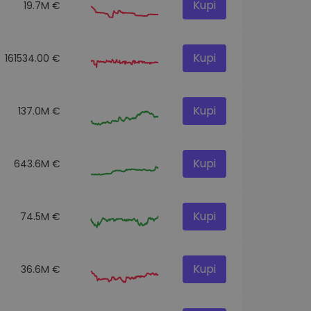
Kupi
19.7M €
Kupi
161534.00 €
Kupi
137.0M €
Kupi
643.6M €
Kupi
74.5M €
Kupi
36.6M €