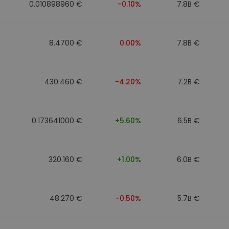
0.010898960 €
-0.10%
7.8B €
8.4700 €
0.00%
7.8B €
430.460 €
-4.20%
7.2B €
0.173641000 €
+5.60%
6.5B €
320.160 €
+1.00%
6.0B €
48.270 €
-0.50%
5.7B €