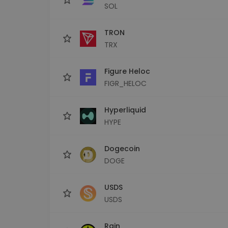
SOL
TRON
TRX
Figure Heloc
FIGR_HELOC
Hyperliquid
HYPE
Dogecoin
DOGE
USDS
USDS
Rain