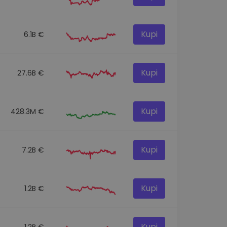
Kupi
6.1B €
Kupi
27.6B €
Kupi
428.3M €
Kupi
7.2B €
Kupi
1.2B €
Kupi
1.2B €