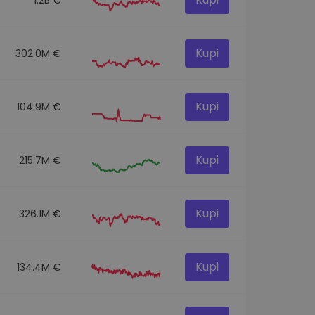
Kupi
302.0M €
Kupi
104.9M €
Kupi
215.7M €
Kupi
326.1M €
Kupi
134.4M €