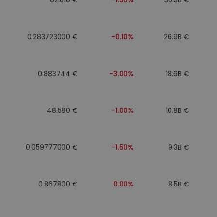
0.283723000 €
-0.10%
26.9B €
0.883744 €
-3.00%
18.6B €
48.580 €
-1.00%
10.8B €
0.059777000 €
-1.50%
9.3B €
0.867800 €
0.00%
8.5B €