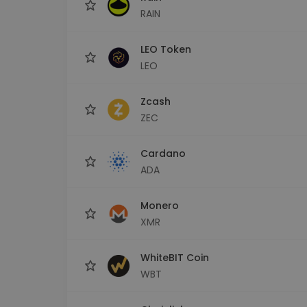
RAIN
LEO Token
LEO
Zcash
ZEC
Cardano
ADA
Monero
XMR
WhiteBIT Coin
WBT