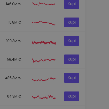
Kupi
146.0M €
Kupi
115.8M €
Kupi
109.3M €
Kupi
58.4M €
Kupi
486.3M €
Kupi
64.3M €