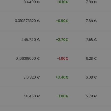
8.4400 €
+0.10%
7.8B €
0.010873320 €
+0.90%
7.6B €
445.740 €
+2.70%
7.5B €
0.166319000 €
-1.00%
6.2B €
316.820 €
+3.40%
6.0B €
48.460 €
+1.00%
5.7B €