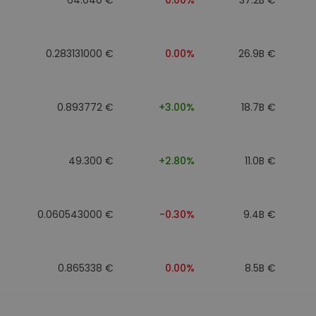
0.283131000 €
0.00%
26.9B €
0.893772 €
+3.00%
18.7B €
49.300 €
+2.80%
11.0B €
0.060543000 €
-0.30%
9.4B €
0.865338 €
0.00%
8.5B €