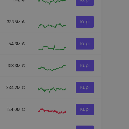
Kupi
333.5M €
Kupi
54.3M €
Kupi
318.3M €
Kupi
334.2M €
Kupi
124.0M €