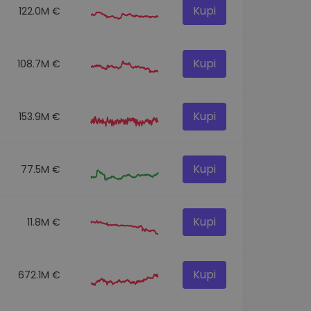
Kupi
122.0M €
Kupi
108.7M €
Kupi
153.9M €
Kupi
77.5M €
Kupi
11.8M €
Kupi
672.1M €