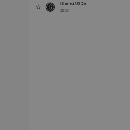
Ethena USDe
USDE