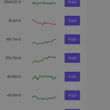
Kupi
211141.00 €
Kupi
18.2M €
Kupi
180.7M €
Kupi
359.7M €
Kupi
82.9M €
Kupi
48.0M €