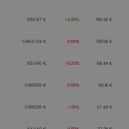
1650.97 €
+2.00%
199.2B €
0.864749 €
0.00%
158.5B €
513.480 €
-0.20%
68.4B €
0.865103 €
0.00%
62.1B €
0.918326 €
-1.10%
57.4B €
64.040 €
0.00%
37.2B €