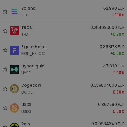
Solana
62.980 EUR
SOL
-1.10%
TRON
0.284096000 EUR
TRX
+0.20%
Figure Heloc
0.898128 EUR
FIGR_HELOC
+0.20%
Hyperliquid
47.830 EUR
HYPE
-1.90%
Dogecoin
0.059804000 EUR
DOGE
-0.90%
USDS
0.867760 EUR
USDS
0.00%
Rain
0.010884640 EUR