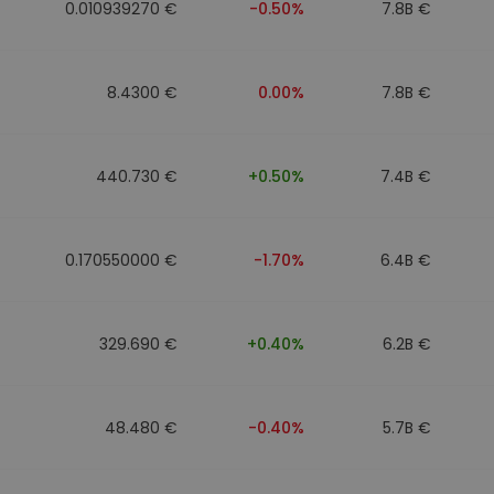
0.010939270 €
-0.50%
7.8B €
8.4300 €
0.00%
7.8B €
440.730 €
+0.50%
7.4B €
0.170550000 €
-1.70%
6.4B €
329.690 €
+0.40%
6.2B €
48.480 €
-0.40%
5.7B €