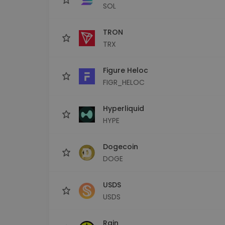
SOL
TRON
TRX
Figure Heloc
FIGR_HELOC
Hyperliquid
HYPE
Dogecoin
DOGE
USDS
USDS
Rain