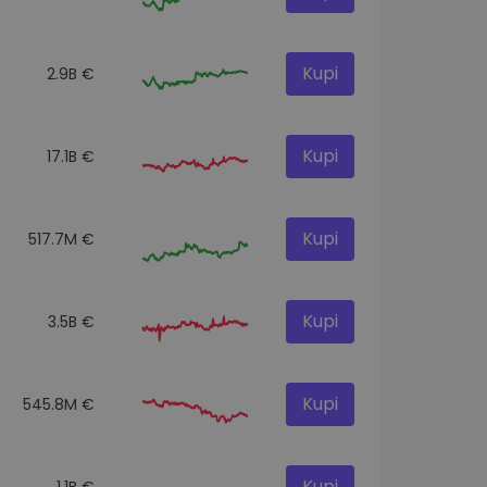
Kupi
2.9B €
Kupi
17.1B €
Kupi
517.7M €
Kupi
3.5B €
Kupi
545.8M €
Kupi
1.1B €