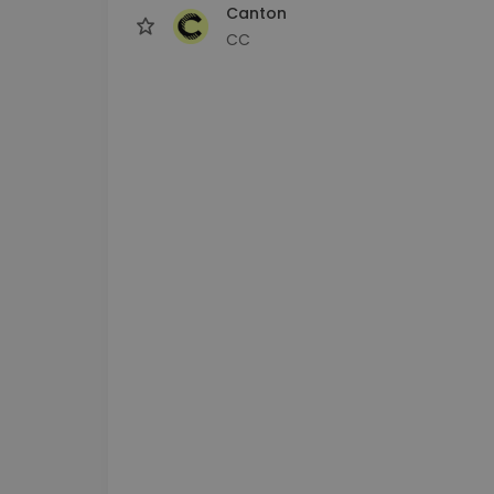
Canton
CC