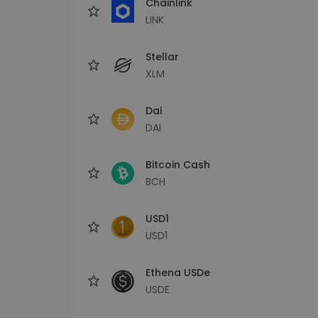
Chainlink
LINK
Stellar
XLM
Dai
DAI
Bitcoin Cash
BCH
USD1
USD1
Ethena USDe
USDE