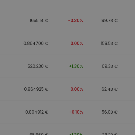
1655.14 €
-0.30%
199.7B €
0.864700 €
0.00%
158.5B €
520.230 €
+1.30%
69.3B €
0.864925 €
0.00%
62.4B €
0.894912 €
-0.10%
56.0B €
65.660 €
+1.30%
38.2B €