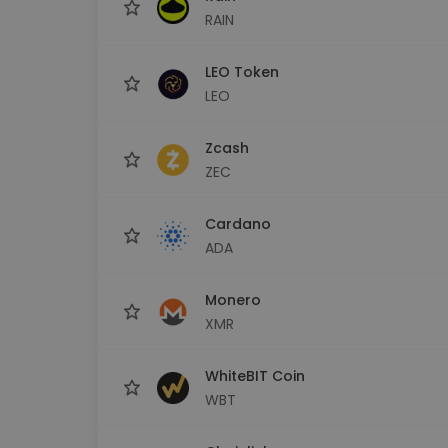
RAIN
LEO Token
LEO
Zcash
ZEC
Cardano
ADA
Monero
XMR
WhiteBIT Coin
WBT