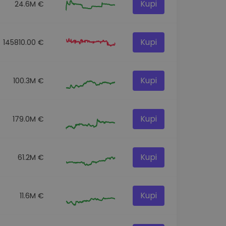
Kupi
24.6M €
Kupi
145810.00 €
Kupi
100.3M €
Kupi
179.0M €
Kupi
61.2M €
Kupi
11.6M €