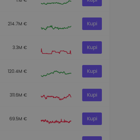
Kupi
214.7M €
Kupi
3.3M €
Kupi
120.4M €
Kupi
311.6M €
Kupi
69.5M €