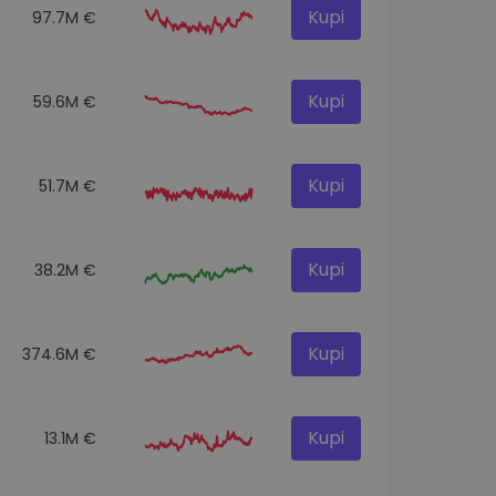
Kupi
97.7M €
Kupi
59.6M €
Kupi
51.7M €
Kupi
38.2M €
Kupi
374.6M €
Kupi
13.1M €