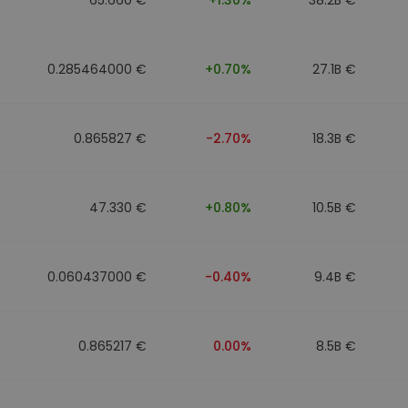
0.285464000 €
+0.70%
27.1B €
0.865827 €
-2.70%
18.3B €
47.330 €
+0.80%
10.5B €
0.060437000 €
-0.40%
9.4B €
0.865217 €
0.00%
8.5B €