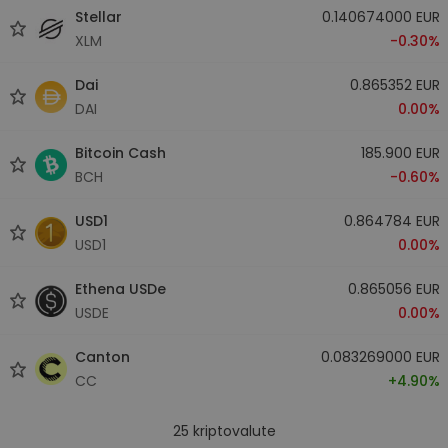
Stellar
0.140674000 EUR
XLM
-0.30%
Dai
0.865352 EUR
DAI
0.00%
Bitcoin Cash
185.900 EUR
BCH
-0.60%
USD1
0.864784 EUR
USD1
0.00%
Ethena USDe
0.865056 EUR
USDE
0.00%
Canton
0.083269000 EUR
CC
+4.90%
25
kriptovalute