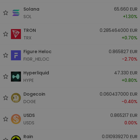
Solana
65.660 EUR
SOL
+1.30%
TRON
0.285464000 EUR
TRX
+0.70%
Figure Heloc
0.865827 EUR
FIGR_HELOC
-2.70%
Hyperliquid
47.330 EUR
HYPE
+0.80%
Dogecoin
0.060437000 EUR
DOGE
-0.40%
USDS
0.865217 EUR
USDS
0.00%
Rain
0.010939270 EUR