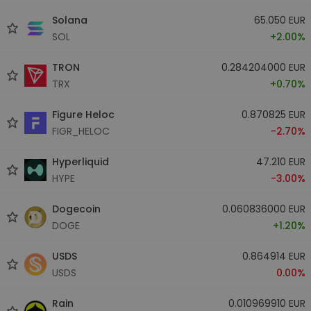
Solana
65.050 EUR
SOL
+2.00%
TRON
0.284204000 EUR
TRX
+0.70%
Figure Heloc
0.870825 EUR
FIGR_HELOC
-2.70%
Hyperliquid
47.210 EUR
HYPE
-3.00%
Dogecoin
0.060836000 EUR
DOGE
+1.20%
USDS
0.864914 EUR
USDS
0.00%
Rain
0.010969910 EUR