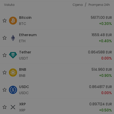
/
Valuta
Cijena
Promjena 24h
Bitcoin
56171.00 EUR
BTC
+0.30%
Ethereum
1659.48 EUR
ETH
+0.40%
Tether
0.864588 EUR
USDT
0.00%
BNB
514.960 EUR
BNB
+0.90%
USDC
0.864817 EUR
USDC
0.00%
XRP
0.897124 EUR
XRP
+0.50%