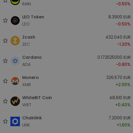
RAIN
-0.50%
LEO Token
8.3900 EUR
LEO
-0.50%
Zcash
432.040 EUR
ZEC
-1.20%
Cardano
0.172525000 EUR
ADA
-0.80%
Monero
326.570 EUR
XMR
+2.00%
WhiteBIT Coin
48.610 EUR
WBT
+0.40%
Chainlink
7.2000 EUR
LINK
+1.60%