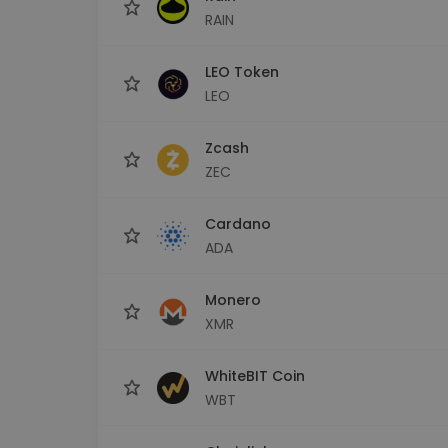
RAIN
LEO Token
LEO
Zcash
ZEC
Cardano
ADA
Monero
XMR
WhiteBIT Coin
WBT