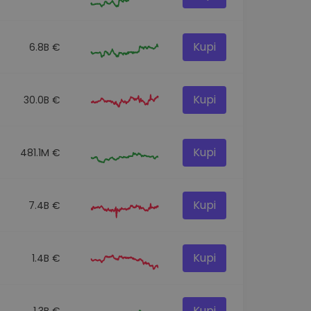
Kupi
6.8B €
Kupi
30.0B €
Kupi
481.1M €
Kupi
7.4B €
Kupi
1.4B €
Kupi
1.3B €