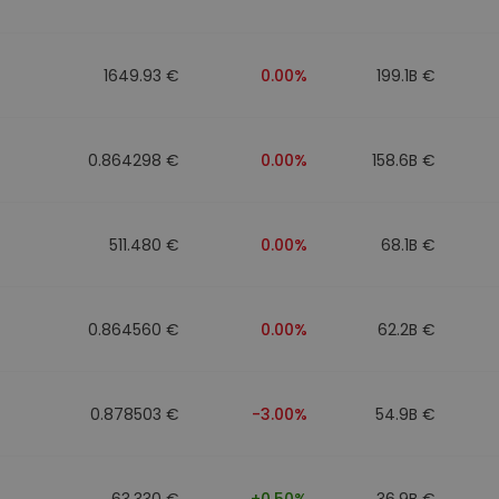
1649.93 €
0.00%
199.1B €
0.864298 €
0.00%
158.6B €
511.480 €
0.00%
68.1B €
0.864560 €
0.00%
62.2B €
0.878503 €
-3.00%
54.9B €
63.330 €
+0.50%
36.9B €