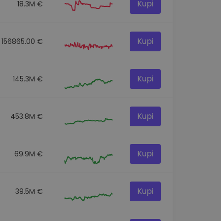
Kupi
18.3M €
Kupi
156865.00 €
Kupi
145.3M €
Kupi
453.8M €
Kupi
69.9M €
Kupi
39.5M €