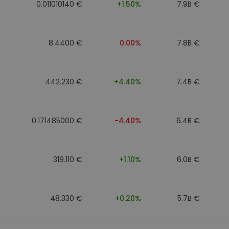
0.011010140 €
+1.50%
7.9B €
8.4400 €
0.00%
7.8B €
442.230 €
+4.40%
7.4B €
0.171485000 €
-4.40%
6.4B €
319.110 €
+1.10%
6.0B €
48.330 €
+0.20%
5.7B €