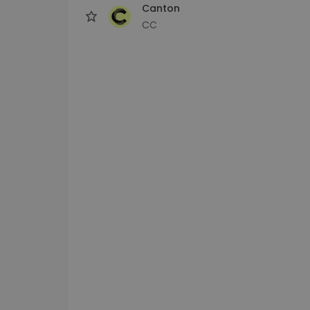
Canton
CC