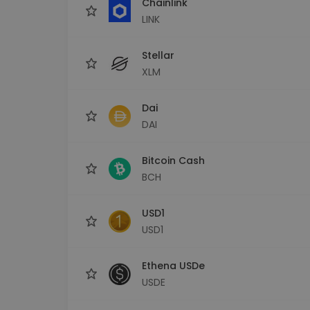
Chainlink
LINK
Stellar
XLM
Dai
DAI
Bitcoin Cash
BCH
USD1
USD1
Ethena USDe
USDE