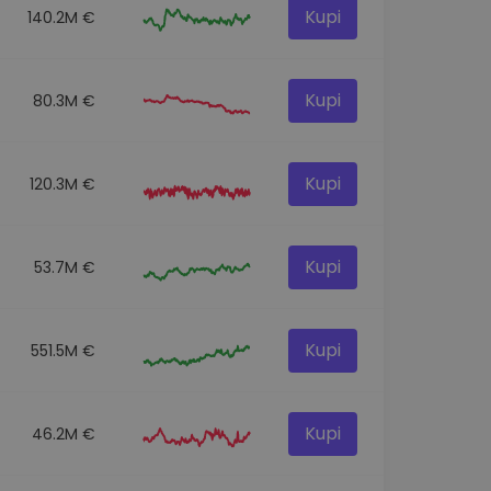
Kupi
140.2M €
Kupi
80.3M €
Kupi
120.3M €
Kupi
53.7M €
Kupi
551.5M €
Kupi
46.2M €