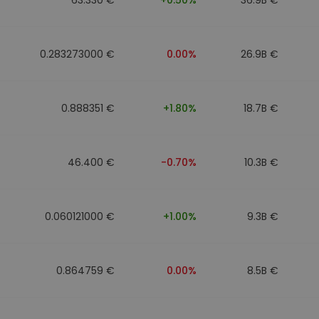
0.283273000 €
0.00%
26.9B €
0.888351 €
+1.80%
18.7B €
46.400 €
-0.70%
10.3B €
0.060121000 €
+1.00%
9.3B €
0.864759 €
0.00%
8.5B €