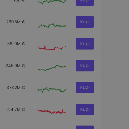
Kupi
269.5M €
Kupi
561.0M €
Kupi
246.0M €
Kupi
373.2M €
Kupi
154.7M €