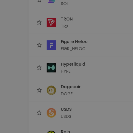
SOL
TRON
TRX
Figure Heloc
FIGR_HELOC
Hyperliquid
HYPE
Dogecoin
DOGE
USDS
USDS
Rain