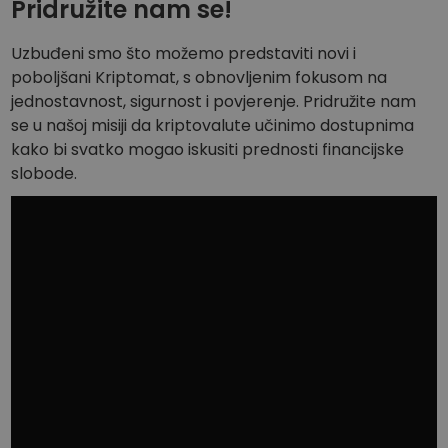
Pridružite nam se!
Uzbuđeni smo što možemo predstaviti novi i
poboljšani Kriptomat, s obnovljenim fokusom na
jednostavnost, sigurnost i povjerenje. Pridružite nam
se u našoj misiji da kriptovalute učinimo dostupnima
kako bi svatko mogao iskusiti prednosti financijske
slobode.