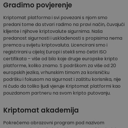
Gradimo povjerenje
Kriptomat platforma i svi povezani s njom smo
predani tome da stvari radimo na pravi način, čuvajući
klijente i njihove kriptovalute sigurnima. Naša
predanost sigurnosti i usklađenosti s propisima nema
premca u svijetu kriptovaluta. Licencirani smo i
registrirani u cijeloj Europi i stekli smo četiri ISO
certifikata – više od bilo koje druge europske kripto
platforme, koliko znamo. S podrškom za više od 20
europskih jezika, vrhunskim timom za korisničku
podršku i fokusom na sigurnost i zaštitu korisnika, nije
ni čudo da toliko ljudi vjeruje Kriptomat platformi kao
pouzdanom partneru na svom kripto putovanju.
Kriptomat akademija
Pokrećemo obrazovni program pod nazivom