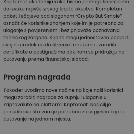
Kriptomat akademija kako bismo pomogli korisnicima
da izvuku najviše iz svog kripto iskustva. Kompletan
paket tečajeva pod sloganom “Crypto But Simple”
osnažit će korisnike znanjem koje im je potrebno za
ulaganje s povjerenjem i bez gnjavaže poznavanja
tehničkog žargona. Klijenti mogu jednostavno podijeliti
svoj napredak na društvenim mrežama i zaraditi
certifikate o postignućima dok nam se pridružuju na
putovanju prema financijskoj slobodi.
Program nagrada
Također uvodimo nove načine na koje naši korisnici
mogu zaraditi nagrade za kupnju i ulaganje u
kriptovalute na platformi Kriptomat. Naš cilj je
ponuditi sve što vam je potrebno za uspješno kripto
putovanje na jednom mjestu.