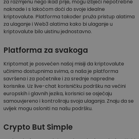
za razmjenu nego ikad prije, mogu izbjeći nepotrebne
naknade i s lakoćom doći do svoje idealne
kriptovalute. Platforma također pruža pristup alatima
za ulaganje i Web3 alatima kako bi ulaganje u
kriptovalute bilo uistinu jednostavno.
Platforma za svakoga
Kriptomat je posvećen našoj misiji da kriptovalute
učinimo dostupnima svima, a naša je platforma
savršena i za početnike i za srednje napredne
korisnike. Uz live-chat korisničku podršku na većini
europskih i glavnih jezika, korisnici se osjećaju
samouvjereno i kontroliraju svoja ulaganja. Znaju da se
uvijek mogu osloniti na našu podršku.
Crypto But Simple