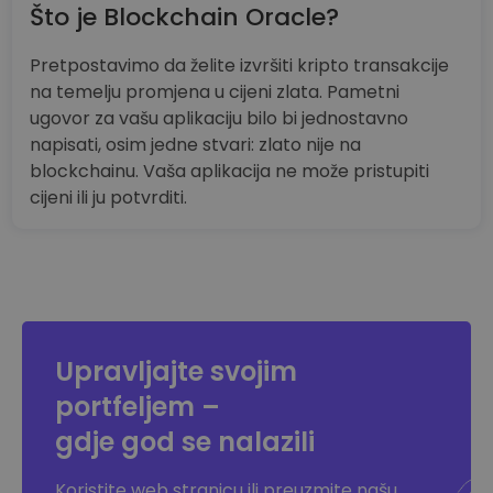
Što je Blockchain Oracle?
Pretpostavimo da želite izvršiti kripto transakcije
na temelju promjena u cijeni zlata. Pametni
ugovor za vašu aplikaciju bilo bi jednostavno
napisati, osim jedne stvari: zlato nije na
blockchainu. Vaša aplikacija ne može pristupiti
cijeni ili ju potvrditi.
Upravljajte svojim
portfeljem –
gdje god se nalazili
Koristite web stranicu ili preuzmite našu