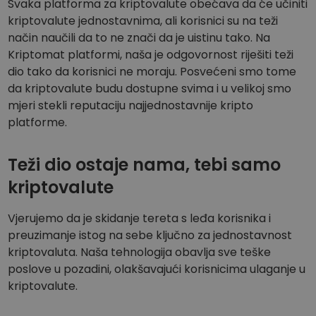
Svaka platforma za kriptovalute obećava da će učiniti
kriptovalute jednostavnima, ali korisnici su na teži
način naučili da to ne znači da je uistinu tako. Na
Kriptomat platformi, naša je odgovornost riješiti teži
dio tako da korisnici ne moraju. Posvećeni smo tome
da kriptovalute budu dostupne svima i u velikoj smo
mjeri stekli reputaciju najjednostavnije kripto
platforme.
Teži dio ostaje nama, tebi samo
kriptovalute
Vjerujemo da je skidanje tereta s leđa korisnika i
preuzimanje istog na sebe ključno za jednostavnost
kriptovaluta. Naša tehnologija obavlja sve teške
poslove u pozadini, olakšavajući korisnicima ulaganje u
kriptovalute.