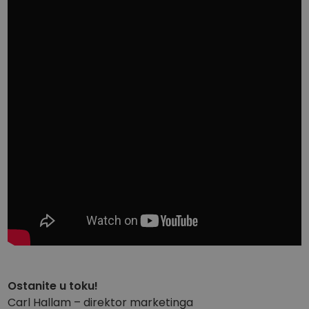
Ostanite u toku!
Carl Hallam – direktor marketinga