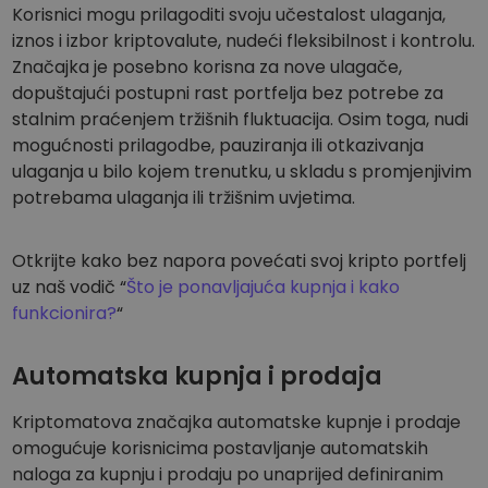
Korisnici mogu prilagoditi svoju učestalost ulaganja,
iznos i izbor kriptovalute, nudeći fleksibilnost i kontrolu.
Značajka je posebno korisna za nove ulagače,
dopuštajući postupni rast portfelja bez potrebe za
stalnim praćenjem tržišnih fluktuacija. Osim toga, nudi
mogućnosti prilagodbe, pauziranja ili otkazivanja
ulaganja u bilo kojem trenutku, u skladu s promjenjivim
potrebama ulaganja ili tržišnim uvjetima.
Otkrijte kako bez napora povećati svoj kripto portfelj
uz naš vodič “
Što je ponavljajuća kupnja i kako
funkcionira?
“
Automatska kupnja i prodaja
Kriptomatova značajka automatske kupnje i prodaje
omogućuje korisnicima postavljanje automatskih
naloga za kupnju i prodaju po unaprijed definiranim