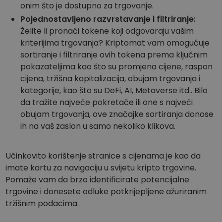
onim što je dostupno za trgovanje.
Pojednostavljeno razvrstavanje i filtriranje:
Želite li pronaći tokene koji odgovaraju vašim
kriterijima trgovanja? Kriptomat vam omogućuje
sortiranje i filtriranje ovih tokena prema ključnim
pokazateljima kao što su promjena cijene, raspon
cijena, tržišna kapitalizacija, obujam trgovanja i
kategorije, kao što su DeFi, AI, Metaverse itd.. Bilo
da tražite najveće pokretače ili one s najveći
obujam trgovanja, ove značajke sortiranja donose
ih na vaš zaslon u samo nekoliko klikova.
Učinkovito korištenje stranice s cijenama je kao da
imate kartu za navigaciju u svijetu kripto trgovine.
Pomaže vam da brzo identificirate potencijalne
trgovine i donesete odluke potkrijepljene ažuriranim
tržišnim podacima.