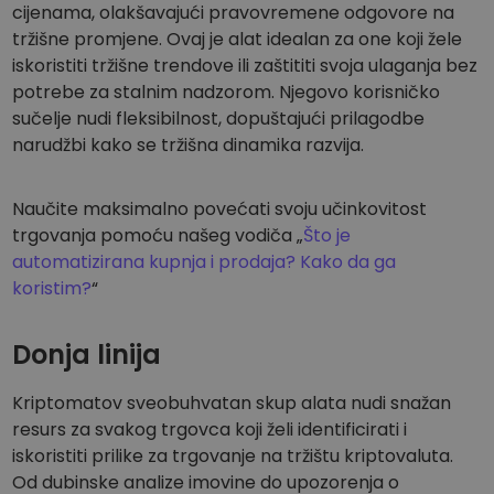
cijenama, olakšavajući pravovremene odgovore na
tržišne promjene. Ovaj je alat idealan za one koji žele
iskoristiti tržišne trendove ili zaštititi svoja ulaganja bez
potrebe za stalnim nadzorom. Njegovo korisničko
sučelje nudi fleksibilnost, dopuštajući prilagodbe
narudžbi kako se tržišna dinamika razvija.
Naučite maksimalno povećati svoju učinkovitost
trgovanja pomoću našeg vodiča „
Što je
automatizirana kupnja i prodaja? Kako da ga
koristim?
“
Donja linija
Kriptomatov sveobuhvatan skup alata nudi snažan
resurs za svakog trgovca koji želi identificirati i
iskoristiti prilike za trgovanje na tržištu kriptovaluta.
Od dubinske analize imovine do upozorenja o