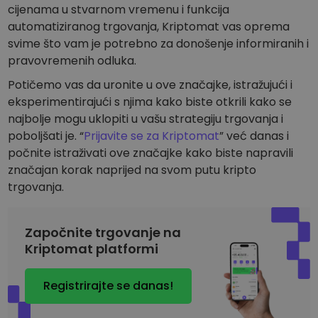
cijenama u stvarnom vremenu i funkcija
automatiziranog trgovanja, Kriptomat vas oprema
svime što vam je potrebno za donošenje informiranih i
pravovremenih odluka.
Potičemo vas da uronite u ove značajke, istražujući i
eksperimentirajući s njima kako biste otkrili kako se
najbolje mogu uklopiti u vašu strategiju trgovanja i
poboljšati je. “
Prijavite se za Kriptomat
” već danas i
počnite istraživati ove značajke kako biste napravili
značajan korak naprijed na svom putu kripto
trgovanja.
Započnite trgovanje na
Kriptomat platformi
Registrirajte se danas!