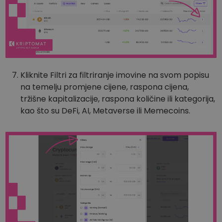
Kliknite Filtri za filtriranje imovine na svom popisu
na temelju promjene cijene, raspona cijena,
tržišne kapitalizacije, raspona količine ili kategorija,
kao što su DeFi, AI, Metaverse ili Memecoins.