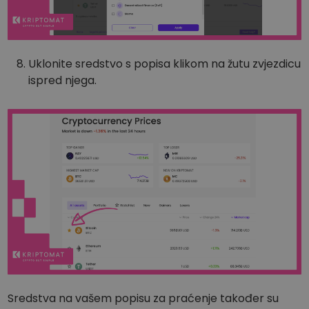
Uklonite sredstvo s popisa klikom na žutu zvjezdicu
ispred njega.
Sredstva na vašem popisu za praćenje također su