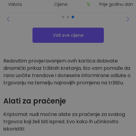
Valuta
Cijena
%
Prije godinu dana
Vidi sve cijene
Redovitim provjeravanjem ovih kartica dobivate
dinamički prikaz tržišnih kretanja, što vam pomaže da
rano uočite trendove i donesete informirane odluke o
trgovanju na temelju najnovijih promjena na tržištu.
Alati za praćenje
Kriptomat nudi moćne alate za praćenje za svakog
trgovca koji želi biti ispred. Evo kako ih učinkovito
iskoristiti: