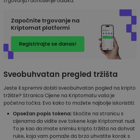
trgovanju i donošenje odluka.
Započnite trgovanje na
Kriptomat platformi
Registrirajte se danas!
Sveobuhvatan pregled tržišta
Jeste li spremni dobiti sveobuhvatan pogled na kripto
tržište? Stranica Cijene na Kriptomatu vaša je
početna točka. Evo kako to možete najbolje iskoristiti:
Opsežan popis tokena:
Skočite na stranicu s
cijenama da vidite sve tokene koje Kriptomat nudi.
To je kao da imate snimku kripto tržišta na dohvat
ruke, koja vam pomaže da brzo uhvatite korak s