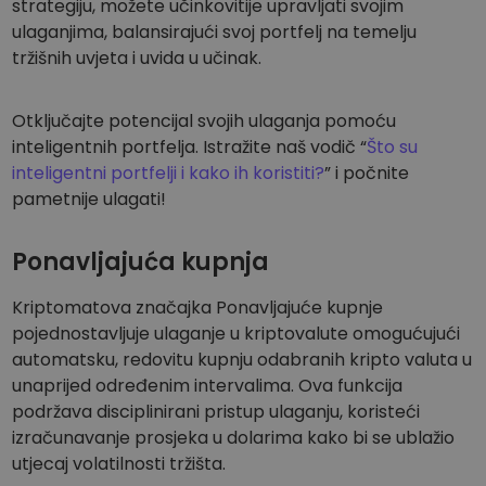
strategiju, možete učinkovitije upravljati svojim
ulaganjima, balansirajući svoj portfelj na temelju
tržišnih uvjeta i uvida u učinak.
Otključajte potencijal svojih ulaganja pomoću
inteligentnih portfelja. Istražite naš vodič “
Što su
inteligentni portfelji i kako ih koristiti?
” i počnite
pametnije ulagati!
Ponavljajuća kupnja
Kriptomatova značajka Ponavljajuće kupnje
pojednostavljuje ulaganje u kriptovalute omogućujući
automatsku, redovitu kupnju odabranih kripto valuta u
unaprijed određenim intervalima. Ova funkcija
podržava disciplinirani pristup ulaganju, koristeći
izračunavanje prosjeka u dolarima kako bi se ublažio
utjecaj volatilnosti tržišta.