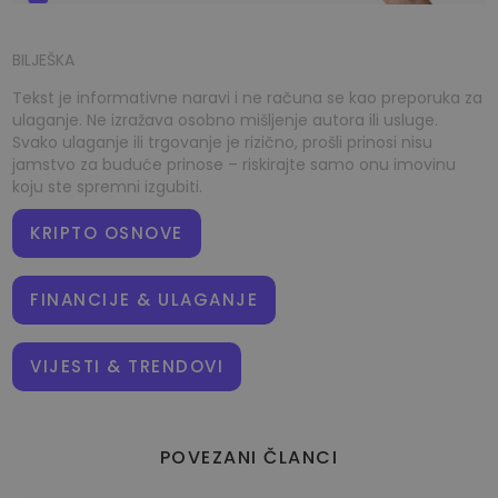
BILJEŠKA
Tekst je informativne naravi i ne računa se kao preporuka za
ulaganje. Ne izražava osobno mišljenje autora ili usluge.
Svako ulaganje ili trgovanje je rizično, prošli prinosi nisu
jamstvo za buduće prinose – riskirajte samo onu imovinu
koju ste spremni izgubiti.
KRIPTO OSNOVE
FINANCIJE & ULAGANJE
VIJESTI & TRENDOVI
POVEZANI ČLANCI