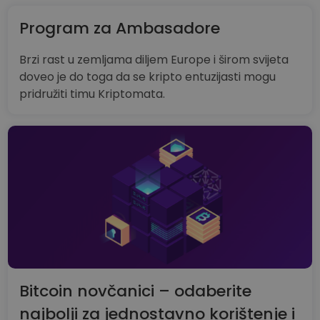
Program za Ambasadore
Brzi rast u zemljama diljem Europe i širom svijeta
doveo je do toga da se kripto entuzijasti mogu
pridružiti timu Kriptomata.
Bitcoin novčanici – odaberite
najbolji za jednostavno korištenje i