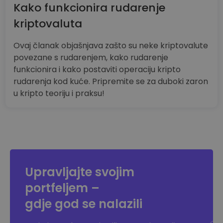
Kako funkcionira rudarenje
kriptovaluta
Ovaj članak objašnjava zašto su neke kriptovalute
povezane s rudarenjem, kako rudarenje
funkcionira i kako postaviti operaciju kripto
rudarenja kod kuće. Pripremite se za duboki zaron
u kripto teoriju i praksu!
Upravljajte svojim
portfeljem –
gdje god se nalazili