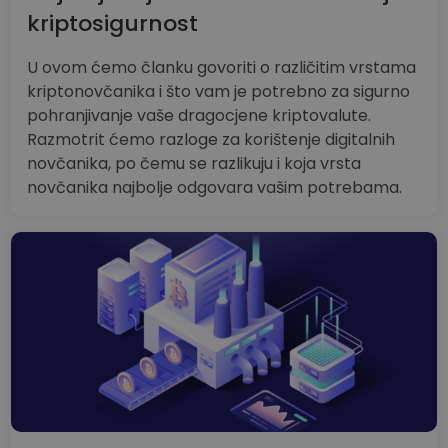
kriptosigurnost
U ovom ćemo članku govoriti o različitim vrstama
kriptonovčanika i što vam je potrebno za sigurno
pohranjivanje vaše dragocjene kriptovalute.
Razmotrit ćemo razloge za korištenje digitalnih
novčanika, po čemu se razlikuju i koja vrsta
novčanika najbolje odgovara vašim potrebama.