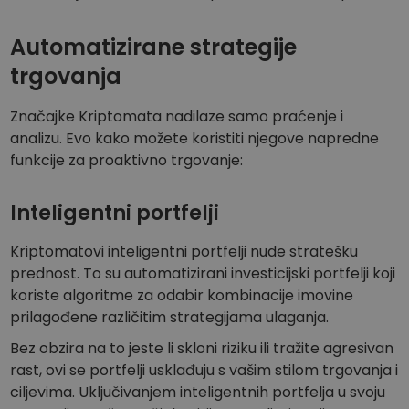
Automatizirane strategije
trgovanja
Značajke Kriptomata nadilaze samo praćenje i
analizu. Evo kako možete koristiti njegove napredne
funkcije za proaktivno trgovanje:
Inteligentni portfelji
Kriptomatovi inteligentni portfelji nude stratešku
prednost. To su automatizirani investicijski portfelji koji
koriste algoritme za odabir kombinacije imovine
prilagođene različitim strategijama ulaganja.
Bez obzira na to jeste li skloni riziku ili tražite agresivan
rast, ovi se portfelji usklađuju s vašim stilom trgovanja i
ciljevima. Uključivanjem inteligentnih portfelja u svoju