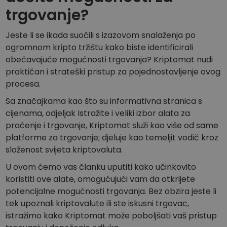
trgovanje?
Jeste li se ikada suočili s izazovom snalaženja po
ogromnom kripto tržištu kako biste identificirali
obećavajuće mogućnosti trgovanja? Kriptomat nudi
praktičan i strateški pristup za pojednostavljenje ovog
procesa.
Sa značajkama kao što su informativna stranica s
cijenama, odjeljak Istražite i veliki izbor alata za
praćenje i trgovanje, Kriptomat služi kao više od same
platforme za trgovanje; djeluje kao temeljit vodič kroz
složenost svijeta kriptovaluta.
U ovom ćemo vas članku uputiti kako učinkovito
koristiti ove alate, omogućujući vam da otkrijete
potencijalne mogućnosti trgovanja. Bez obzira jeste li
tek upoznali kriptovalute ili ste iskusni trgovac,
istražimo kako Kriptomat može poboljšati vaš pristup