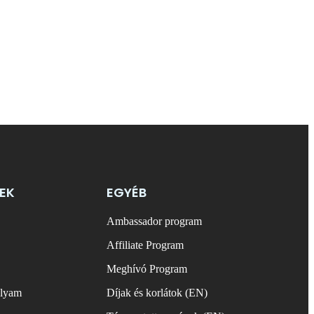
EK
EGYÉB
Ambassador program
Affiliate Program
Meghívó Program
olyam
Díjak és korlátok (EN)