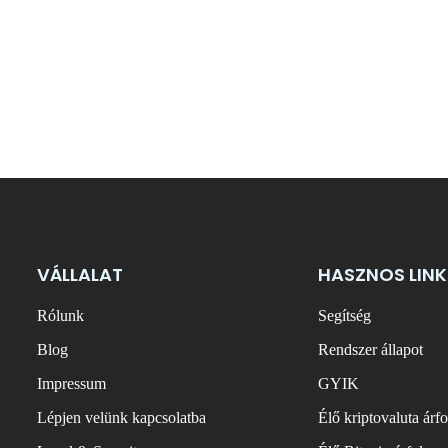
VÁLLALAT
HASZNOS LINK
Rólunk
Segítség
Blog
Rendszer állapot
Impressum
GYIK
Lépjen velünk kapcsolatba
Élő kriptovaluta árf