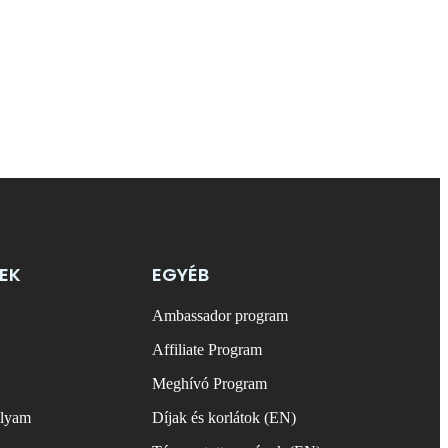
EK
EGYÉB
Ambassador program
Affiliate Program
Meghívó Program
olyam
Díjak és korlátok (EN)