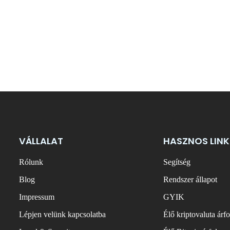
VÁLLALAT
HASZNOS LINK
Rólunk
Segítség
Blog
Rendszer állapot
Impressum
GYIK
Lépjen velünk kapcsolatba
Élő kriptovaluta árf