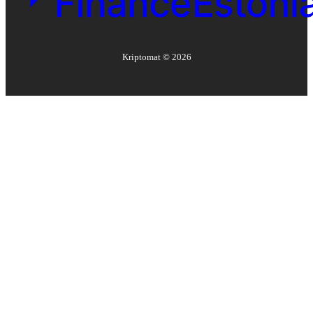
Kriptomat ©
2026