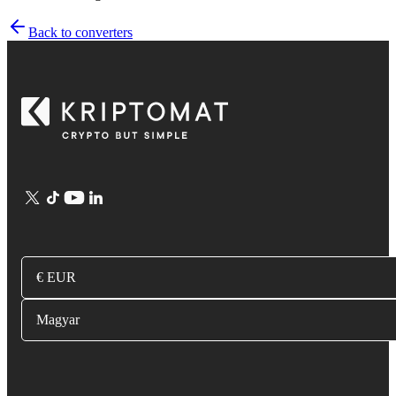
Back to converters
€ EUR
Magyar