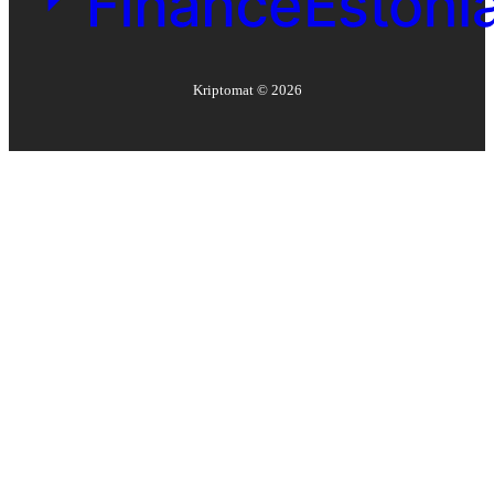
Kriptomat ©
2026