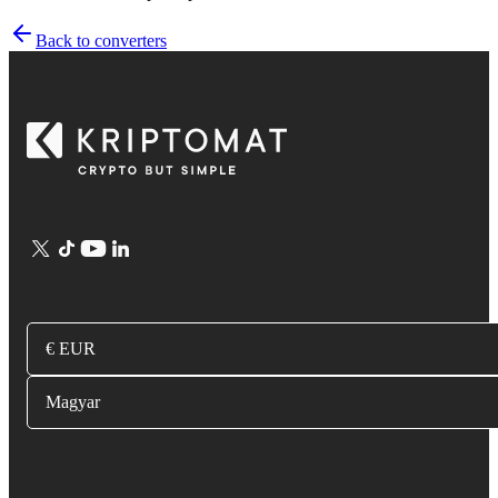
Back to converters
€ EUR
Magyar