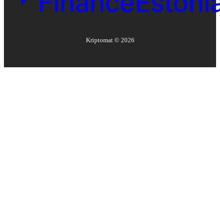
Kriptomat ©
2026