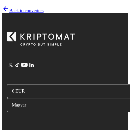
Back to converters
€ EUR
Magyar