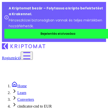
A Kriptomat bezár – Folytassa a kripto befektetést
a Krakennel.
Pénzeszközei biztonságban vannak és teljes mértékben
hozzáférhetők.
Bejelentés elolvasása
Regisztráció
Home
Learn
Converters
cindicator-cnd to EUR