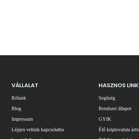
VÁLLALAT
HASZNOS LINK
Rólunk
Segítség
Blog
Rendszer állapot
Impressum
GYIK
Lépjen velünk kapcsolatba
Élő kriptovaluta árf