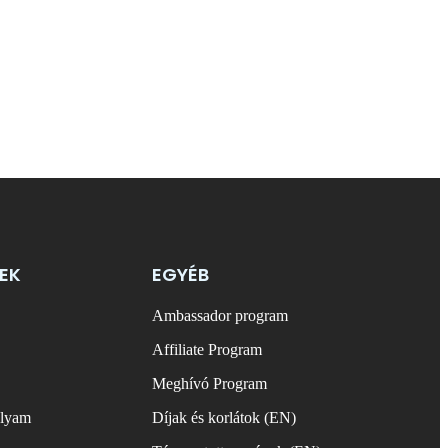
EK
EGYÉB
Ambassador program
Affiliate Program
Meghívó Program
olyam
Díjak és korlátok (EN)