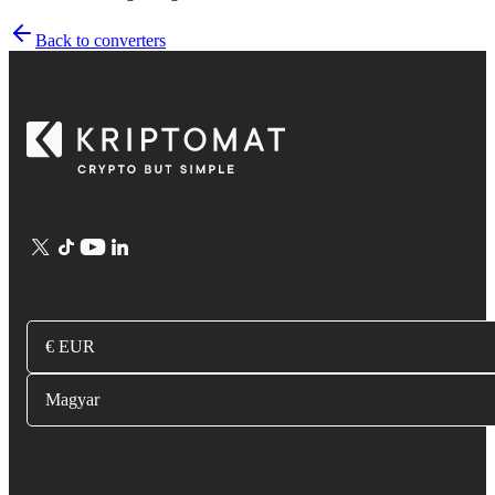
Back to converters
€ EUR
Magyar