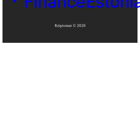
Kriptomat ©
2026