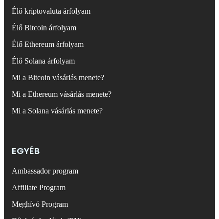
Élő kriptovaluta árfolyam
Élő Bitcoin árfolyam
Élő Ethereum árfolyam
Élő Solana árfolyam
Mi a Bitcoin vásárlás menete?
Mi a Ethereum vásárlás menete?
Mi a Solana vásárlás menete?
EGYÉB
Ambassador program
Affiliate Program
Meghívó Program