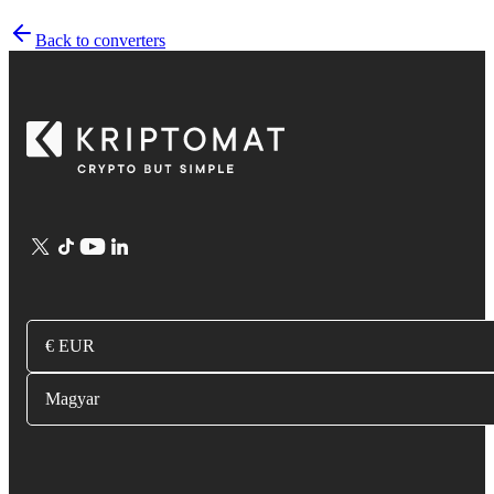
Back to converters
€ EUR
Magyar