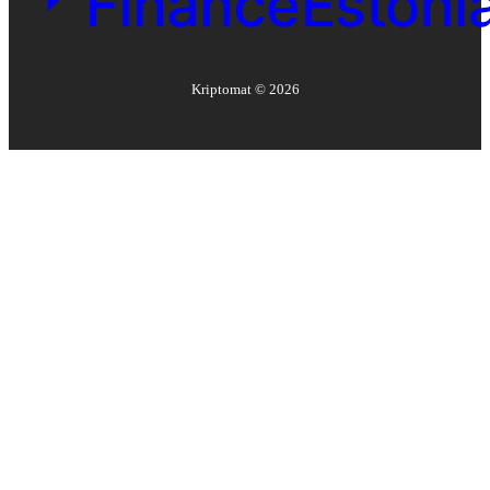
Kriptomat ©
2026