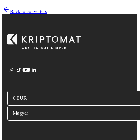
Back to converters
€ EUR
Magyar