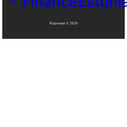
Kriptomat ©
2026