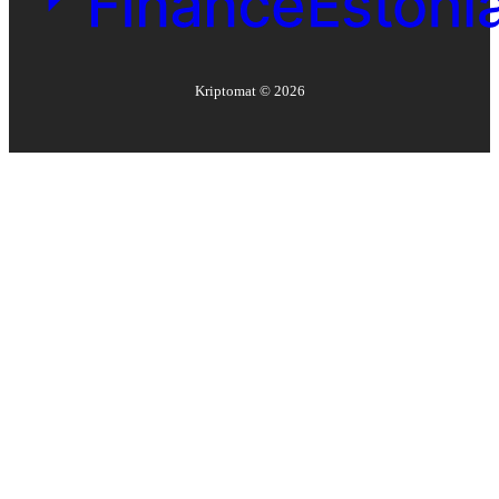
Kriptomat ©
2026