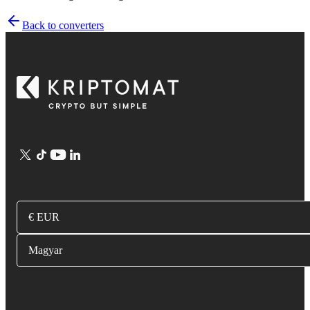
Back to converters
€ EUR
Magyar