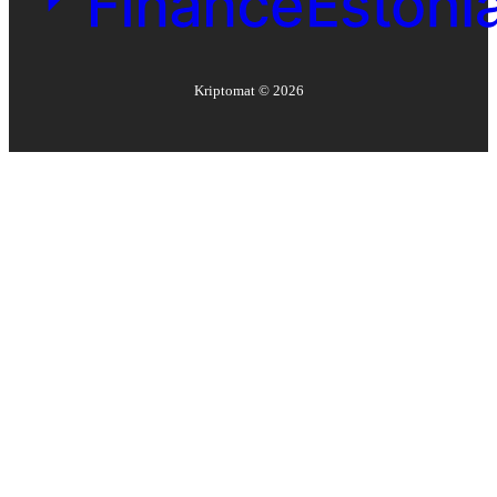
Kriptomat ©
2026