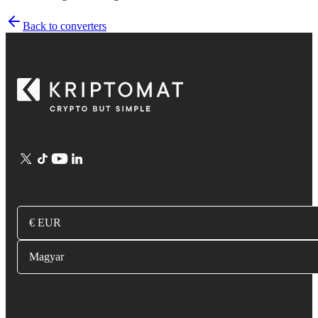
Back to converters
€ EUR
Magyar