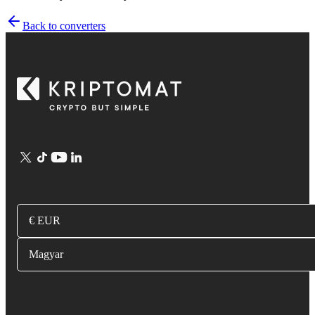
Back to converters
€ EUR
Magyar