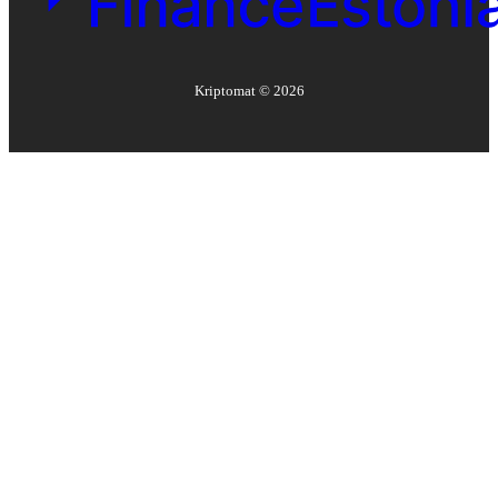
Kriptomat ©
2026