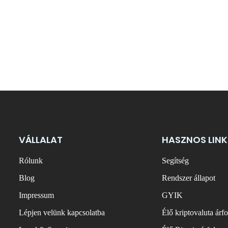
VÁLLALAT
HASZNOS LINK
Rólunk
Segítség
Blog
Rendszer állapot
Impressum
GYIK
Lépjen velünk kapcsolatba
Élő kriptovaluta árf