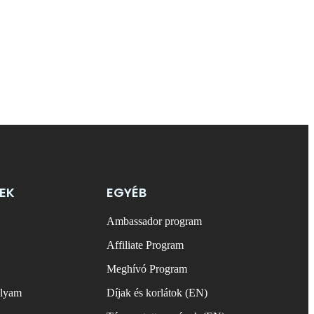
EK
EGYÉB
Ambassador program
Affiliate Program
Meghívó Program
olyam
Díjak és korlátok (EN)