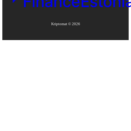
Kriptomat ©
2026