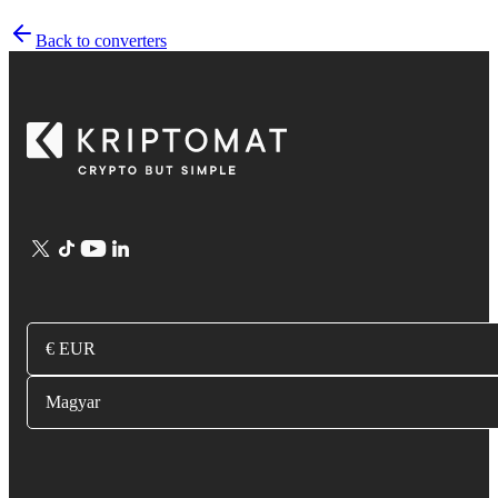
Back to converters
€ EUR
Magyar