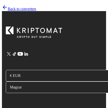
Back to converters
€ EUR
Magyar