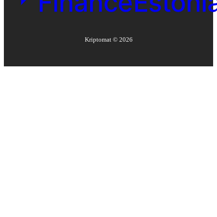
Kriptomat ©
2026