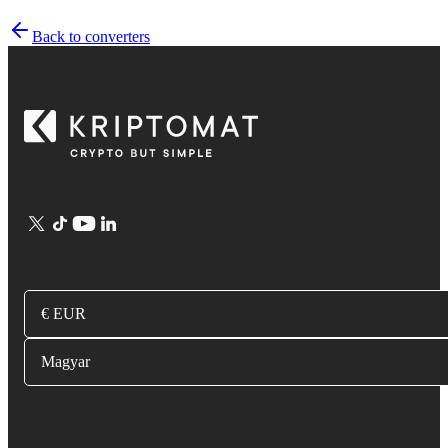
Back to converters
€ EUR
Magyar