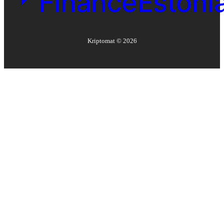
Kriptomat ©
2026