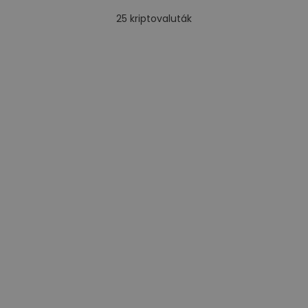
25
kriptovaluták