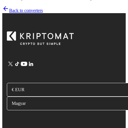
Back to converters
€ EUR
Magyar