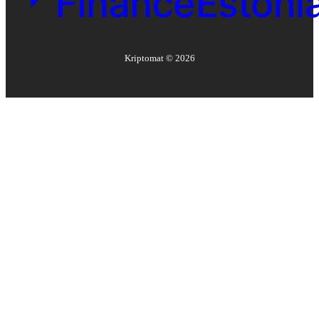
Kriptomat ©
2026