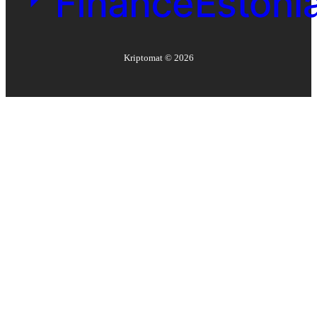
Kriptomat ©
2026