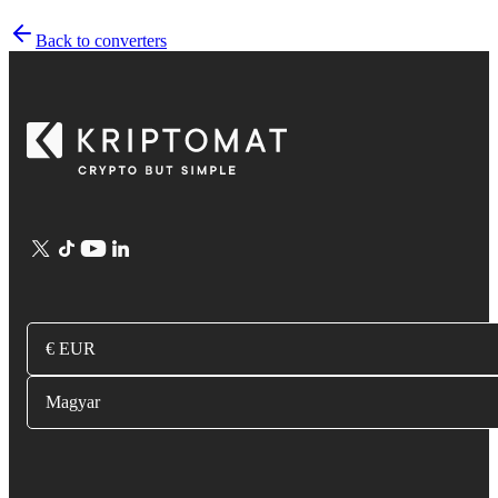
Back to converters
€ EUR
Magyar