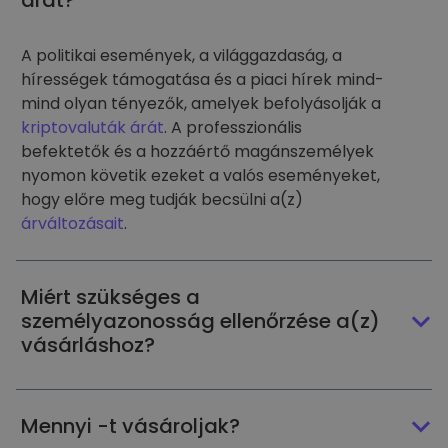
árát?
A politikai események, a világgazdaság, a
hírességek támogatása és a piaci hírek mind-
mind olyan tényezők, amelyek befolyásolják a
kriptovaluták árát
. A professzionális
befektetők és a hozzáértő magánszemélyek
nyomon követik ezeket a valós eseményeket,
hogy előre meg tudják becsülni a(z)
árváltozásait
.
Miért szükséges a
személyazonosság ellenőrzése a(z)
vásárláshoz?
Mennyi -t vásároljak?