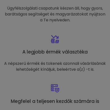
Ügyfélszolgálati csapatunk készen áll, hogy gyors,
barátságos segítséget és magyarázatokat nyújtson
a Te nyelveden.
A legjobb érmék választéka
A népszerű érmék és tokenek azonnali vásárlásának
lehetőségét kínáljuk, beleértve a(z) -t is.
Megfelel a teljesen kezdők számára is