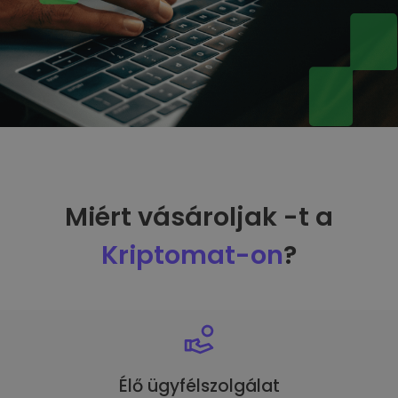
Miért vásároljak -t a
Kriptomat-on
?
Élő ügyfélszolgálat