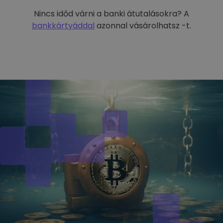
Nincs időd várni a banki átutalásokra? A
bankkártyáddal
azonnal vásárolhatsz -t.