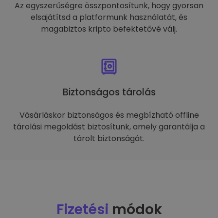
Az egyszerűségre összpontosítunk, hogy gyorsan
elsajátítsd a platformunk használatát, és
magabiztos kripto befektetővé válj.
Biztonságos tárolás
Vásárláskor biztonságos és megbízható offline
tárolási megoldást biztosítunk, amely garantálja a
tárolt biztonságát.
Fizetési
módok