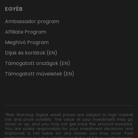
EGYÉB
Ambassador program
Affiliate Program
Meghívó Program
Díjak és korlátok (EN)
Támogatott országok (EN)
Támogatott műveletek (EN)
*Risk Warning: Digital asset prices are subject to high market
risk and price volatility. The value of your investment may go
down or up, and you may not get back the amount invested.
You are solely responsible for your investment decisions and
Kriptomat is not liable for any losses you may incur. Past
performance is not a reliable predictor of future performance.