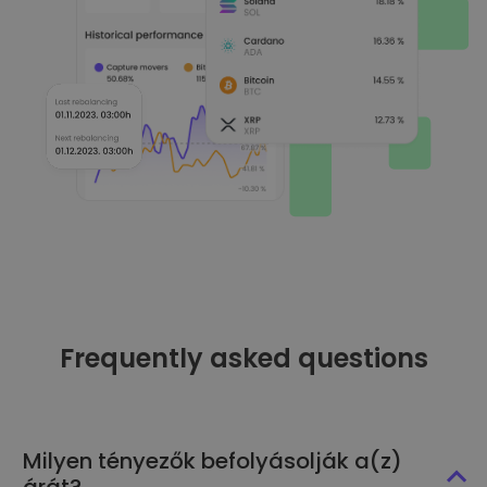
Frequently asked questions
Milyen tényezők befolyásolják a(z)