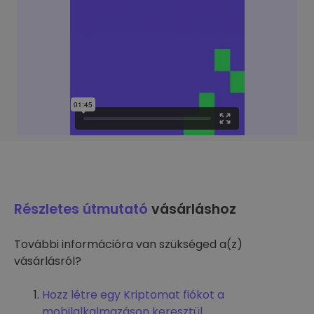
Részletes útmutató
vásárláshoz
További információra van szükséged a(z)
vásárlásról?
Hozz létre egy Kriptomat fiókot a
mobilalkalmazáson keresztül