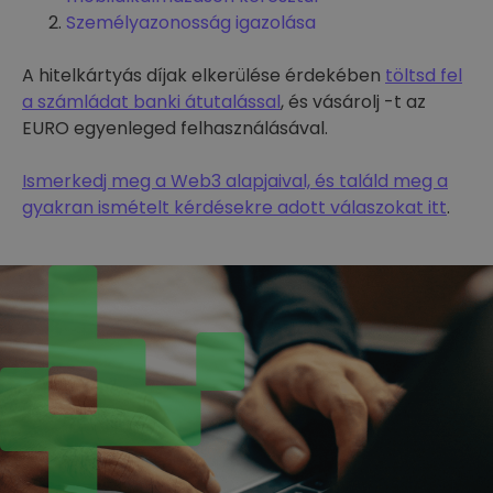
Személyazonosság igazolása
A hitelkártyás díjak elkerülése érdekében
töltsd fel
a számládat banki átutalással
, és vásárolj -t az
EURO egyenleged felhasználásával.
Ismerkedj meg a Web3 alapjaival, és találd meg a
gyakran ismételt kérdésekre adott válaszokat itt
.