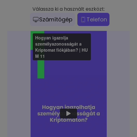
Válassza ki a használt eszközt:
Számítógép
Telefon