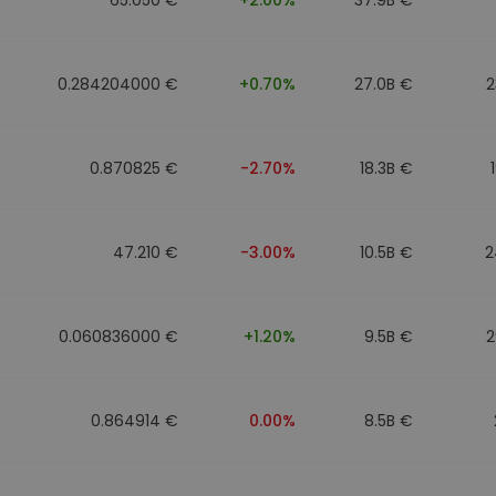
0.284204000 €
+0.70%
27.0B €
2
0.870825 €
-2.70%
18.3B €
47.210 €
-3.00%
10.5B €
2
0.060836000 €
+1.20%
9.5B €
2
0.864914 €
0.00%
8.5B €