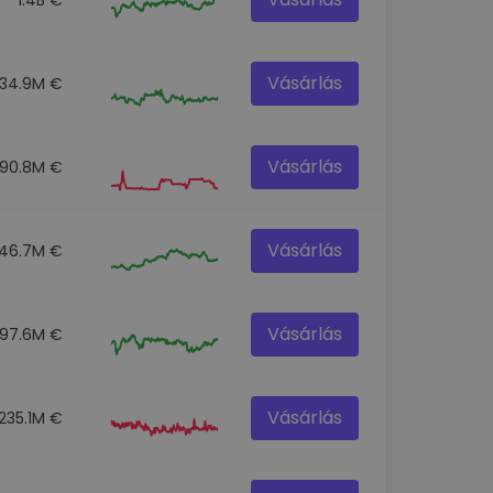
Vásárlás
34.9M €
Vásárlás
190.8M €
Vásárlás
46.7M €
Vásárlás
97.6M €
Vásárlás
235.1M €