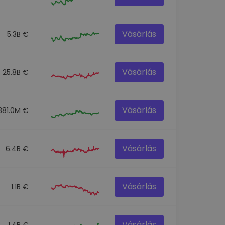
Vásárlás
5.3B €
Vásárlás
25.8B €
Vásárlás
381.0M €
Vásárlás
6.4B €
Vásárlás
1.1B €
Vásárlás
1.4B €