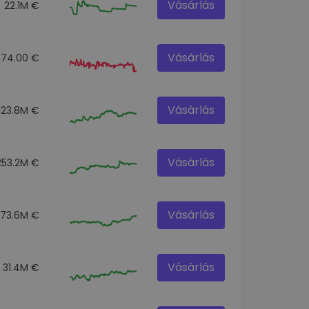
Vásárlás
22.1M €
Vásárlás
874.00 €
Vásárlás
123.8M €
Vásárlás
253.2M €
Vásárlás
73.6M €
Vásárlás
31.4M €