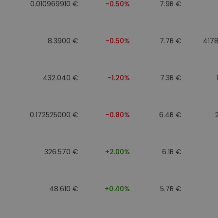
0.010969910 €
-0.50%
7.9B €
8.3900 €
-0.50%
7.7B €
417
432.040 €
-1.20%
7.3B €
0.172525000 €
-0.80%
6.4B €
326.570 €
+2.00%
6.1B €
48.610 €
+0.40%
5.7B €