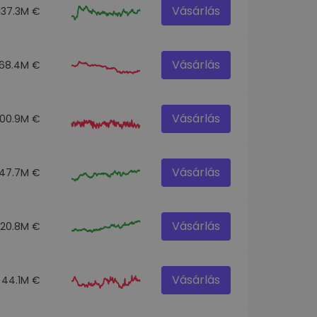
Vásárlás
137.3M €
Vásárlás
68.4M €
Vásárlás
100.9M €
Vásárlás
47.7M €
Vásárlás
520.8M €
Vásárlás
44.1M €