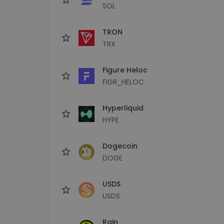
SOL
TRON
TRX
Figure Heloc
FIGR_HELOC
Hyperliquid
HYPE
Dogecoin
DOGE
USDS
USDS
Rain