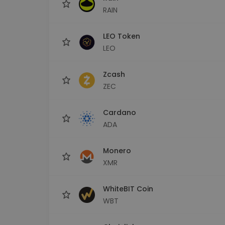
RAIN
LEO Token
LEO
Zcash
ZEC
Cardano
ADA
Monero
XMR
WhiteBIT Coin
WBT