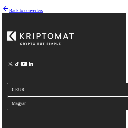
Back to converters
€ EUR
Magyar