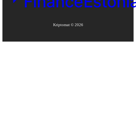
Kriptomat ©
2026