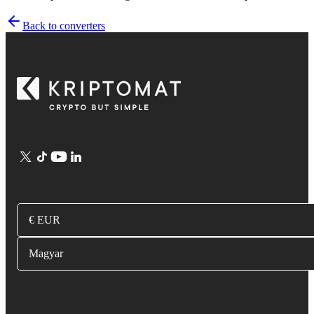
Back to converters
€ EUR
Magyar