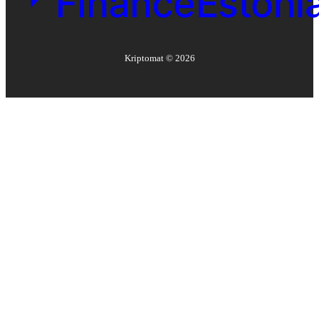
Kriptomat ©
2026