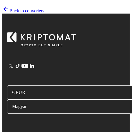
Back to converters
€ EUR
Magyar