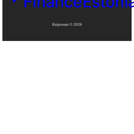
Kriptomat ©
2026