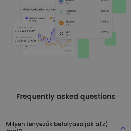
Frequently asked questions
Milyen tényezők befolyásolják a(z)