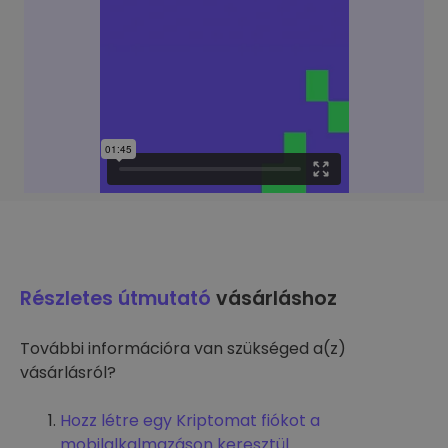
Részletes útmutató
vásárláshoz
További információra van szükséged a(z)
vásárlásról?
Hozz létre egy Kriptomat fiókot a
mobilalkalmazáson keresztül