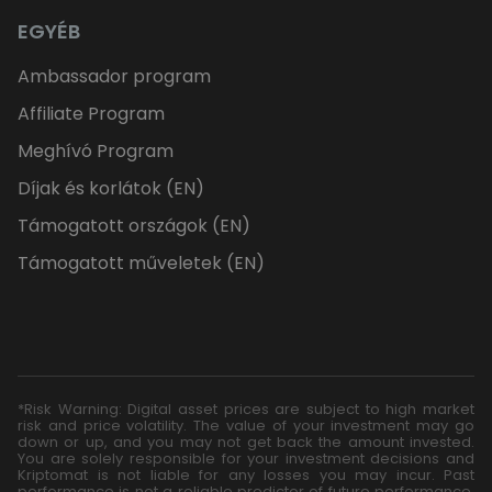
EGYÉB
Ambassador program
Affiliate Program
Meghívó Program
Díjak és korlátok (EN)
Támogatott országok (EN)
Támogatott műveletek (EN)
*Risk Warning: Digital asset prices are subject to high market
risk and price volatility. The value of your investment may go
down or up, and you may not get back the amount invested.
You are solely responsible for your investment decisions and
Kriptomat is not liable for any losses you may incur. Past
performance is not a reliable predictor of future performance.