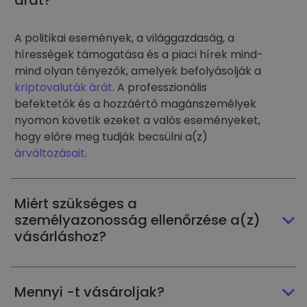
árát?
A politikai események, a világgazdaság, a
hírességek támogatása és a piaci hírek mind-
mind olyan tényezők, amelyek befolyásolják a
kriptovaluták árát
. A professzionális
befektetők és a hozzáértő magánszemélyek
nyomon követik ezeket a valós eseményeket,
hogy előre meg tudják becsülni a(z)
árváltozásait
.
Miért szükséges a
személyazonosság ellenőrzése a(z)
vásárláshoz?
Mennyi -t vásároljak?