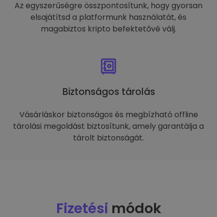
Az egyszerűségre összpontosítunk, hogy gyorsan
elsajátítsd a platformunk használatát, és
magabiztos kripto befektetővé válj.
Biztonságos tárolás
Vásárláskor biztonságos és megbízható offline
tárolási megoldást biztosítunk, amely garantálja a
tárolt biztonságát.
Fizetési
módok