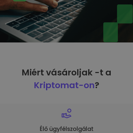
Miért vásároljak -t a
Kriptomat-on
?
Élő ügyfélszolgálat