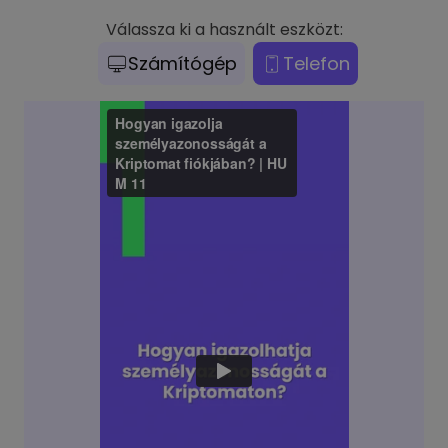
Válassza ki a használt eszközt:
Számítógép
Telefon