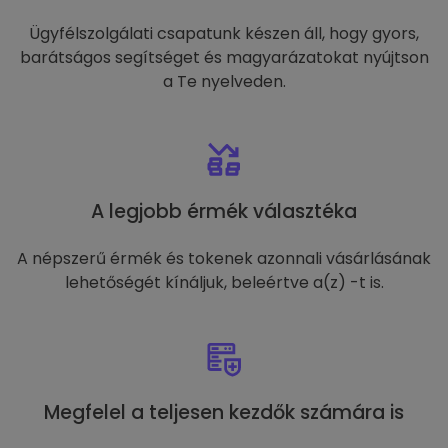
Ügyfélszolgálati csapatunk készen áll, hogy gyors,
barátságos segítséget és magyarázatokat nyújtson
a Te nyelveden.
A legjobb érmék választéka
A népszerű érmék és tokenek azonnali vásárlásának
lehetőségét kínáljuk, beleértve a(z) -t is.
Megfelel a teljesen kezdők számára is