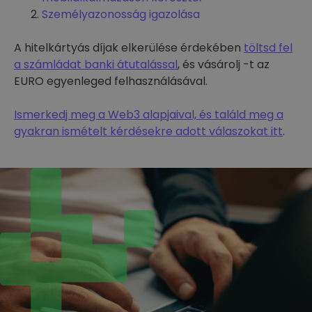
Személyazonosság igazolása
A hitelkártyás díjak elkerülése érdekében
töltsd fel
a számládat banki átutalással
, és vásárolj -t az
EURO egyenleged felhasználásával.
Ismerkedj meg a Web3 alapjaival, és találd meg a
gyakran ismételt kérdésekre adott válaszokat itt
.