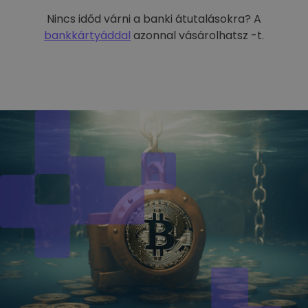
Nincs időd várni a banki átutalásokra? A
bankkártyáddal
azonnal vásárolhatsz -t.