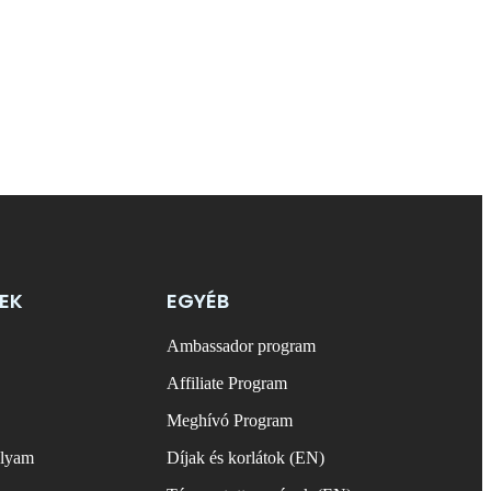
EK
EGYÉB
Ambassador program
Affiliate Program
Meghívó Program
olyam
Díjak és korlátok (EN)