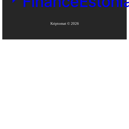
Kriptomat ©
2026