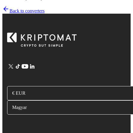
Back to converters
€ EUR
Magyar