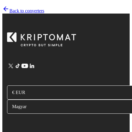
Back to converters
€ EUR
Magyar