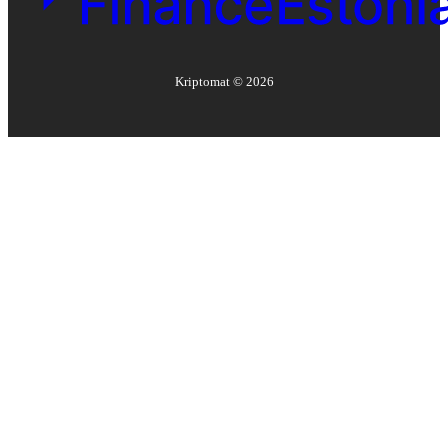
Kriptomat ©
2026