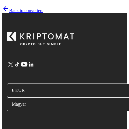
Back to converters
€ EUR
Magyar