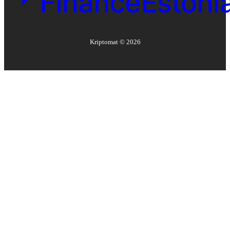
Kriptomat ©
2026