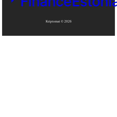
Kriptomat ©
2026