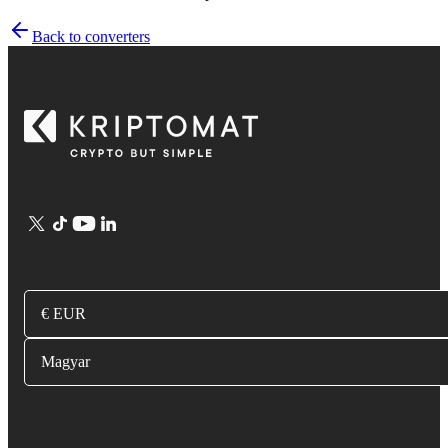
Back to converters
€ EUR
Magyar