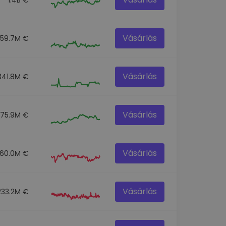
Vásárlás
259.7M €
Vásárlás
341.8M €
Vásárlás
275.9M €
Vásárlás
60.0M €
Vásárlás
233.2M €