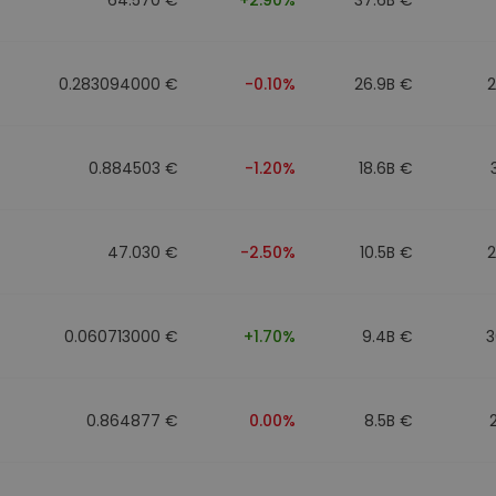
0.283094000 €
-0.10%
26.9B €
0.884503 €
-1.20%
18.6B €
47.030 €
-2.50%
10.5B €
0.060713000 €
+1.70%
9.4B €
3
0.864877 €
0.00%
8.5B €