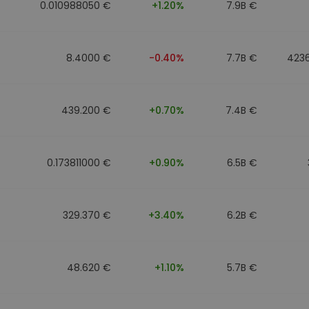
0.010988050 €
+1.20%
7.9B €
8.4000 €
-0.40%
7.7B €
423
439.200 €
+0.70%
7.4B €
0.173811000 €
+0.90%
6.5B €
329.370 €
+3.40%
6.2B €
48.620 €
+1.10%
5.7B €