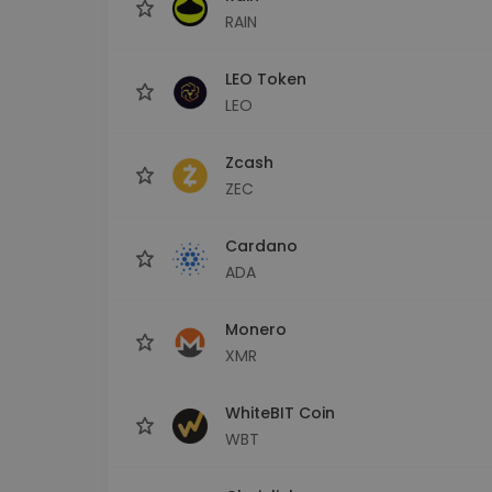
RAIN
LEO Token
LEO
Zcash
ZEC
Cardano
ADA
Monero
XMR
WhiteBIT Coin
WBT