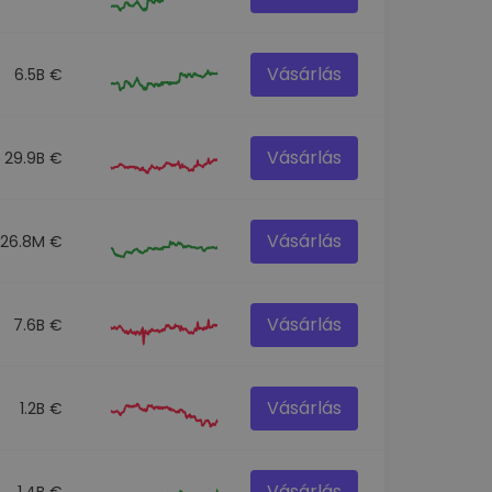
Vásárlás
6.5B €
Vásárlás
29.9B €
Vásárlás
26.8M €
Vásárlás
7.6B €
Vásárlás
1.2B €
Vásárlás
1.4B €