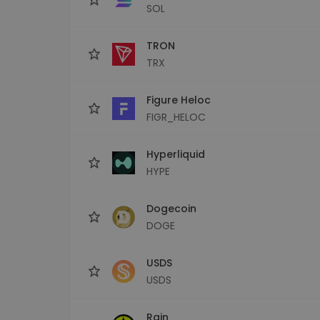
SOL
TRON
TRX
Figure Heloc
FIGR_HELOC
Hyperliquid
HYPE
Dogecoin
DOGE
USDS
USDS
Rain