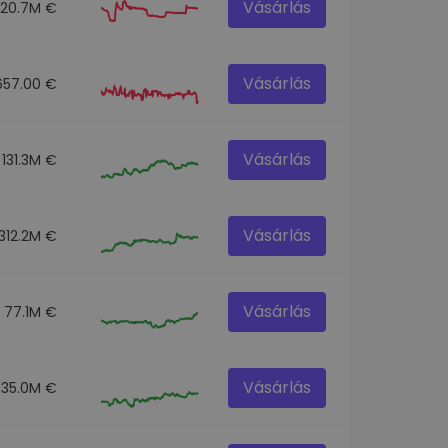
Vásárlás
20.7M €
Vásárlás
657.00 €
Vásárlás
131.3M €
Vásárlás
312.2M €
Vásárlás
77.1M €
Vásárlás
35.0M €