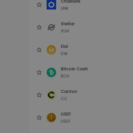
Chainlink
LINK
Stellar
XLM
Dai
DAI
Bitcoin Cash
BCH
Canton
CC
USD1
USD1