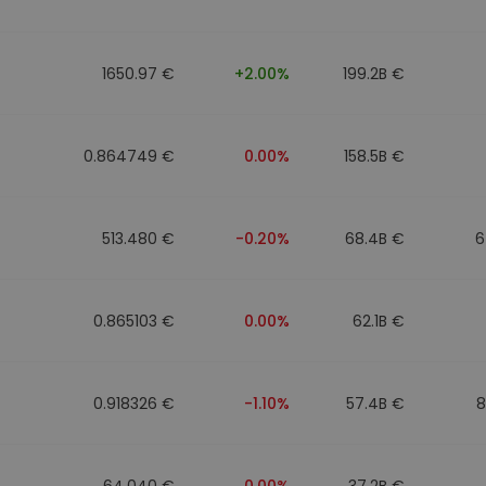
1650.97 €
+2.00%
199.2B €
0.864749 €
0.00%
158.5B €
513.480 €
-0.20%
68.4B €
6
0.865103 €
0.00%
62.1B €
0.918326 €
-1.10%
57.4B €
8
64.040 €
0.00%
37.2B €