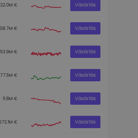
Vásárlás
122.0M €
Vásárlás
108.7M €
Vásárlás
153.9M €
Vásárlás
77.5M €
Vásárlás
11.8M €
Vásárlás
672.1M €