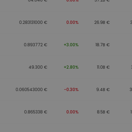
0.283131000 €
0.00%
26.9B €
0.893772 €
+3.00%
18.7B €
49.300 €
+2.80%
11.0B €
0.060543000 €
-0.30%
9.4B €
0.865338 €
0.00%
8.5B €