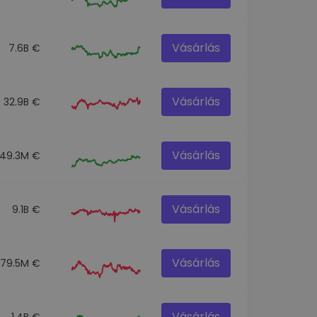
Vásárlás
7.6B €
Vásárlás
32.9B €
Vásárlás
49.3M €
Vásárlás
9.1B €
Vásárlás
79.5M €
Vásárlás
1.4B €