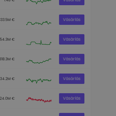
Vásárlás
333.5M €
Vásárlás
54.3M €
Vásárlás
318.3M €
Vásárlás
334.2M €
Vásárlás
124.0M €