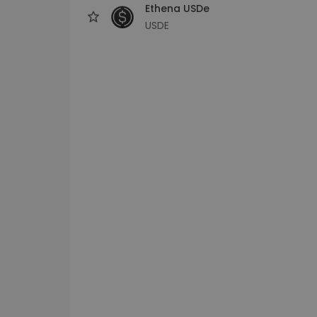
Ethena USDe
USDE