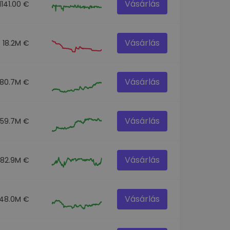
Vásárlás
1141.00 €
Vásárlás
18.2M €
Vásárlás
180.7M €
Vásárlás
359.7M €
Vásárlás
82.9M €
Vásárlás
48.0M €