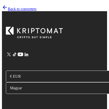
Back to converters
€ EUR
Magyar