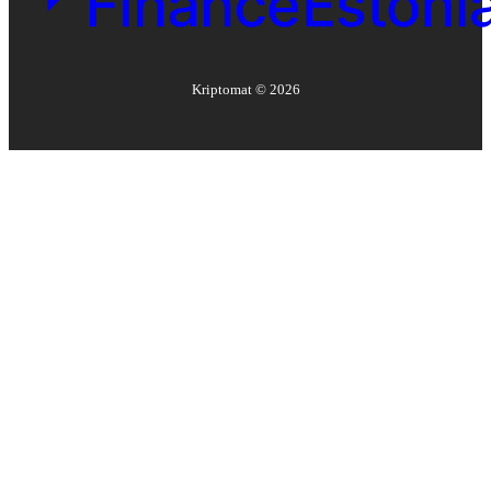
Kriptomat ©
2026