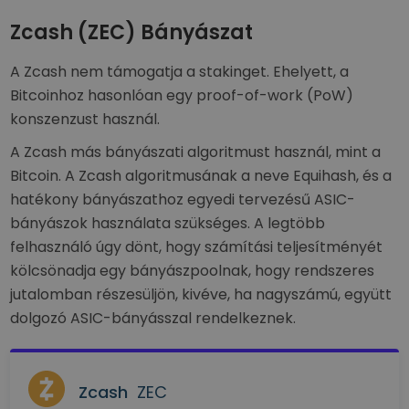
Zcash (ZEC) Bányászat
A Zcash nem támogatja a stakinget. Ehelyett, a
Bitcoinhoz hasonlóan egy proof-of-work (PoW)
konszenzust használ.
A Zcash más bányászati algoritmust használ, mint a
Bitcoin. A Zcash algoritmusának a neve Equihash, és a
hatékony bányászathoz egyedi tervezésű ASIC-
bányászok használata szükséges. A legtöbb
felhasználó úgy dönt, hogy számítási teljesítményét
kölcsönadja egy bányászpoolnak, hogy rendszeres
jutalomban részesüljön, kivéve, ha nagyszámú, együtt
dolgozó ASIC-bányásszal rendelkeznek.
Zcash
ZEC