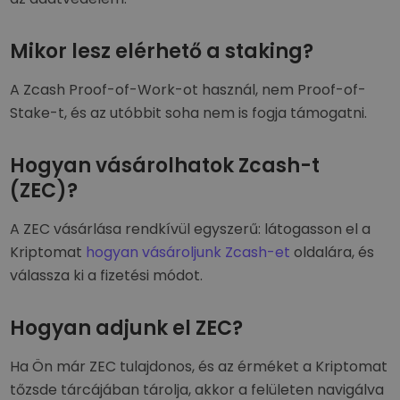
Mikor lesz elérhető a staking?
A Zcash Proof-of-Work-ot használ, nem Proof-of-
Stake-t, és az utóbbit soha nem is fogja támogatni.
Hogyan vásárolhatok Zcash-t
(ZEC)?
A ZEC vásárlása rendkívül egyszerű: látogasson el a
Kriptomat
hogyan vásároljunk Zcash-et
oldalára, és
válassza ki a fizetési módot.
Hogyan adjunk el ZEC?
Ha Ön már ZEC tulajdonos, és az érméket a Kriptomat
tőzsde tárcájában tárolja, akkor a felületen navigálva