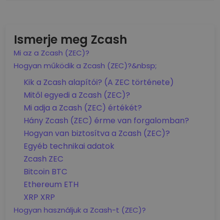
Ismerje meg Zcash
Mi az a Zcash (ZEC)?
Hogyan működik a Zcash (ZEC)?&nbsp;
Kik a Zcash alapítói? (A ZEC története)
Mitől egyedi a Zcash (ZEC)?
Mi adja a Zcash (ZEC) értékét?
Hány Zcash (ZEC) érme van forgalomban?
Hogyan van biztosítva a Zcash (ZEC)?
Egyéb technikai adatok
Zcash ZEC
Bitcoin BTC
Ethereum ETH
XRP XRP
Hogyan használjuk a Zcash-t (ZEC)?