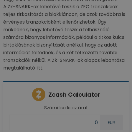
A Zk-SNARK-ok lehetővé teszik a ZEC tranzakciók
teljes titkosítását a blokkláncon, de azok továbbra is
érvényes tranzakcióként ellenőrizhetők. Úgy
működnek, hogy lehetővé teszik a felhasználó
számára bizonyos információk, például a titkos kulcs
birtoklásának bizonyítását anélkül, hogy az adott
információt felfednék, és a két fél közötti további
tranzakciók nélkül. A Zk-SNARK-ok alapos lebontása
megtalálható itt.
Zcash Calculator
Számítsa ki az árat
EUR