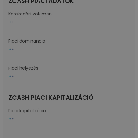
ZCASH PIACI ADATOK
Kerekedési volumen
Piaci dominancia
Piaci helyezés
ZCASH PIACI KAPITALIZÁCIÓ
Piaci kapitalizáció