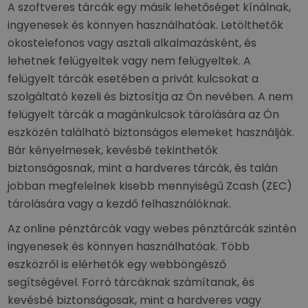
A szoftveres tárcák egy másik lehetőséget kínálnak,
ingyenesek és könnyen használhatóak. Letölthetők
okostelefonos vagy asztali alkalmazásként, és
lehetnek felügyeltek vagy nem felügyeltek. A
felügyelt tárcák esetében a privát kulcsokat a
szolgáltató kezeli és biztosítja az Ön nevében. A nem
felügyelt tárcák a magánkulcsok tárolására az Ön
eszközén található biztonságos elemeket használják.
Bár kényelmesek, kevésbé tekinthetők
biztonságosnak, mint a hardveres tárcák, és talán
jobban megfelelnek kisebb mennyiségű Zcash (ZEC)
tárolására vagy a kezdő felhasználóknak.
Az online pénztárcák vagy webes pénztárcák szintén
ingyenesek és könnyen használhatóak. Több
eszközről is elérhetők egy webböngésző
segítségével. Forró tárcáknak számítanak, és
kevésbé biztonságosak, mint a hardveres vagy