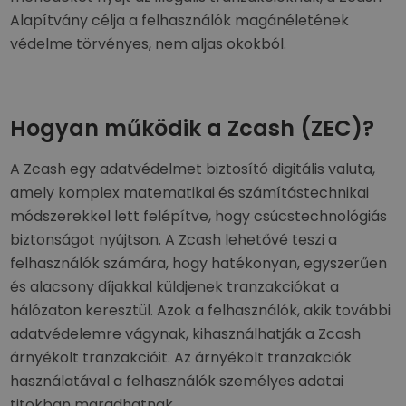
Alapítvány célja a felhasználók magánéletének
védelme törvényes, nem aljas okokból.
Hogyan működik a Zcash (ZEC)?
A Zcash egy adatvédelmet biztosító digitális valuta,
amely komplex matematikai és számítástechnikai
módszerekkel lett felépítve, hogy csúcstechnológiás
biztonságot nyújtson. A Zcash lehetővé teszi a
felhasználók számára, hogy hatékonyan, egyszerűen
és alacsony díjakkal küldjenek tranzakciókat a
hálózaton keresztül. Azok a felhasználók, akik további
adatvédelemre vágynak, kihasználhatják a Zcash
árnyékolt tranzakcióit. Az árnyékolt tranzakciók
használatával a felhasználók személyes adatai
titokban maradhatnak.