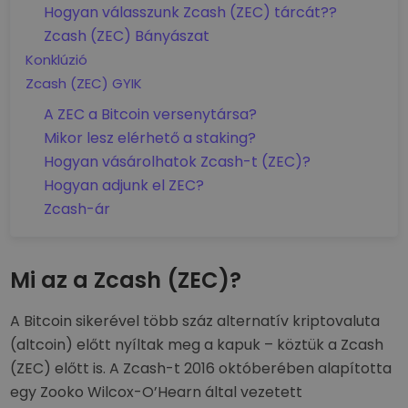
Hogyan válasszunk Zcash (ZEC) tárcát??
Zcash (ZEC) Bányászat
Konklúzió
Zcash (ZEC) GYIK
A ZEC a Bitcoin versenytársa?
Mikor lesz elérhető a staking?
Hogyan vásárolhatok Zcash-t (ZEC)?
Hogyan adjunk el ZEC?
Zcash-ár
Mi az a Zcash (ZEC)?
A Bitcoin sikerével több száz alternatív kriptovaluta
(altcoin) előtt nyíltak meg a kapuk – köztük a Zcash
(ZEC) előtt is. A Zcash-t 2016 októberében alapította
egy Zooko Wilcox-O’Hearn által vezetett