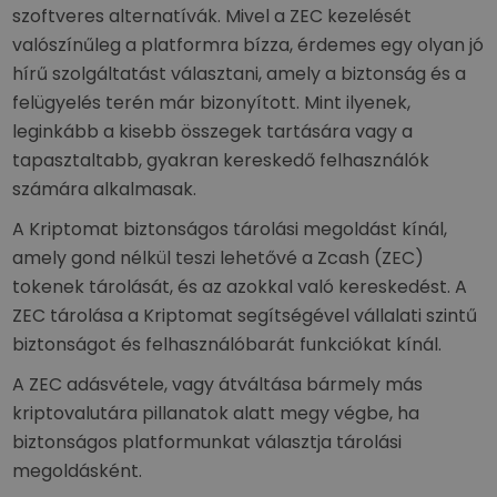
szoftveres alternatívák. Mivel a ZEC kezelését
valószínűleg a platformra bízza, érdemes egy olyan jó
hírű szolgáltatást választani, amely a biztonság és a
felügyelés terén már bizonyított. Mint ilyenek,
leginkább a kisebb összegek tartására vagy a
tapasztaltabb, gyakran kereskedő felhasználók
számára alkalmasak.
A Kriptomat biztonságos tárolási megoldást kínál,
amely gond nélkül teszi lehetővé a Zcash (ZEC)
tokenek tárolását, és az azokkal való kereskedést. A
ZEC tárolása a Kriptomat segítségével vállalati szintű
biztonságot és felhasználóbarát funkciókat kínál.
A ZEC adásvétele, vagy átváltása bármely más
kriptovalutára pillanatok alatt megy végbe, ha
biztonságos platformunkat választja tárolási
megoldásként.